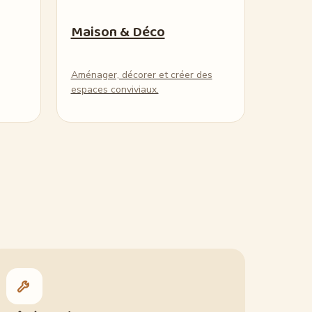
Maison & Déco
Aménager, décorer et créer des
espaces conviviaux.