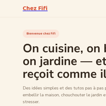
Chez Fifi
Bienvenue chez Fifi
On cuisine, on 
on jardine — e
reçoit comme il
Des idées simples et des tutos pas à pas p
embellir la maison, chouchouter le jardin e
stresser.