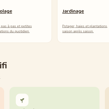
colage
Jardinage
 pas à pas et petites
Potager, haies et plantations,
ations du quotidien.
saison après saison.
fi
.