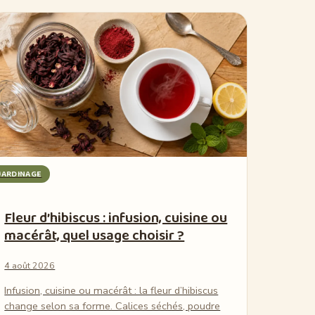
JARDINAGE
Fleur d’hibiscus : infusion, cuisine ou
macérât, quel usage choisir ?
4 août 2026
Infusion, cuisine ou macérât : la fleur d’hibiscus
change selon sa forme. Calices séchés, poudre