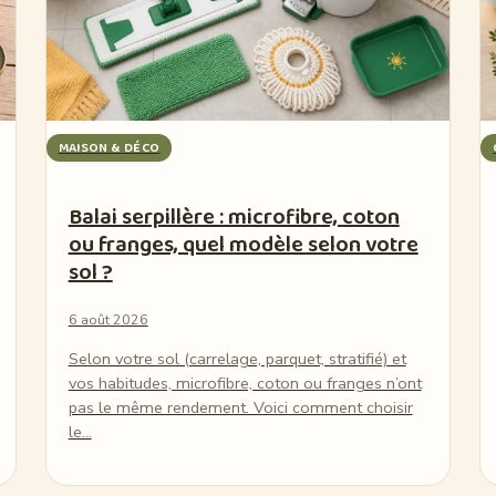
MAISON & DÉCO
Balai serpillère : microfibre, coton
ou franges, quel modèle selon votre
sol ?
6 août 2026
Selon votre sol (carrelage, parquet, stratifié) et
vos habitudes, microfibre, coton ou franges n’ont
pas le même rendement. Voici comment choisir
le…