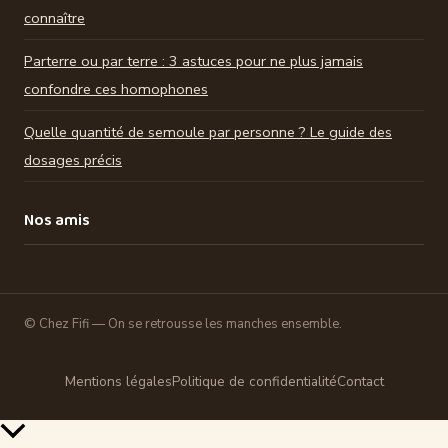
connaître
Parterre ou par terre : 3 astuces pour ne plus jamais
confondre ces homophones
Quelle quantité de semoule par personne ? Le guide des
dosages précis
Nos amis
© Chez Fifi — On se retrousse les manches ensemble.
Mentions légales
Politique de confidentialité
Contact
Retour