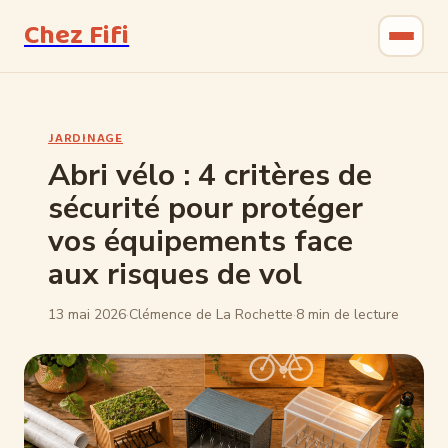
Chez Fifi
Gastronomie
JARDINAGE
Bricolage
Abri vélo : 4 critères de
sécurité pour protéger
Jardinage
vos équipements face
Maison & Déco
aux risques de vol
13 mai 2026
·
Clémence de La Rochette
·
8 min de lecture