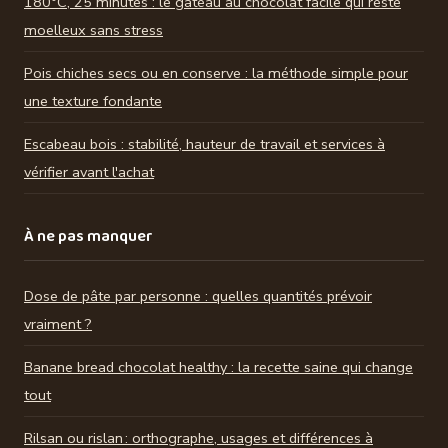
180°C, 25 minutes : le gâteau au chocolat facile qui reste
moelleux sans stress
Pois chiches secs ou en conserve : la méthode simple pour
une texture fondante
Escabeau bois : stabilité, hauteur de travail et services à
vérifier avant l'achat
À ne pas manquer
Dose de pâte par personne : quelles quantités prévoir
vraiment ?
Banane bread chocolat healthy : la recette saine qui change
tout
Rilsan ou rislan : orthographe, usages et différences à