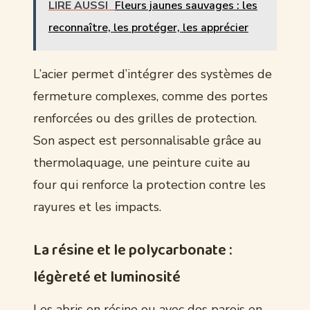
LIRE AUSSI
Fleurs jaunes sauvages : les
reconnaître, les protéger, les apprécier
L’acier permet d’intégrer des systèmes de
fermeture complexes, comme des portes
renforcées ou des grilles de protection.
Son aspect est personnalisable grâce au
thermolaquage, une peinture cuite au
four qui renforce la protection contre les
rayures et les impacts.
La résine et le polycarbonate :
légèreté et luminosité
Les abris en résine ou avec des parois en