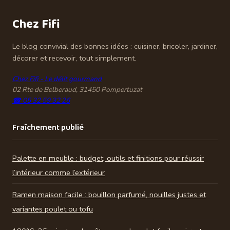
Chez Fifi
Le blog convivial des bonnes idées : cuisiner, bricoler, jardiner,
décorer et recevoir, tout simplement.
Chez Fifi - Le délit gourmand
02 Rte de Belberaud, 31450 Pompertuzat
☎ 05 32 59 32 26
Fraîchement publié
Palette en meuble : budget, outils et finitions pour réussir
l’intérieur comme l’extérieur
Ramen maison facile : bouillon parfumé, nouilles justes et
variantes poulet ou tofu