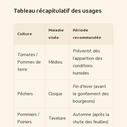
Tableau récapitulatif des usages
Maladie
Période
Culture
visée
recommandée
Préventif, dès
Tomates /
l’apparition des
Pommes de
Mildiou
conditions
terre
humides
Fin d’hiver (avant
Pêchers
Cloque
le gonflement des
bourgeons)
Pommiers /
Automne (après la
Tavelure
Poiriers
chute des feuilles)