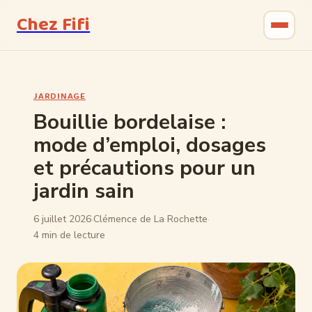
Chez Fifi
Gastronomie
JARDINAGE
Bricolage
Bouillie bordelaise :
mode d’emploi, dosages
Jardinage
et précautions pour un
Maison & Déco
jardin sain
6 juillet 2026
·
Clémence de La Rochette
·
4 min de lecture