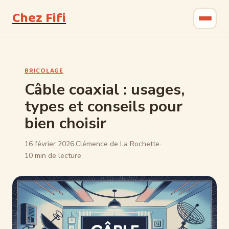
Chez Fifi
Gastronomie
BRICOLAGE
Bricolage
Câble coaxial : usages,
types et conseils pour
Jardinage
bien choisir
Maison & Déco
16 février 2026
·
Clémence de La Rochette
·
10 min de lecture