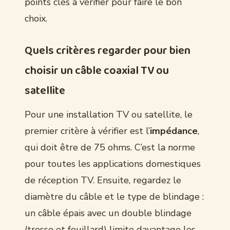
points clés à vérifier pour faire le bon
choix.
Quels critères regarder pour bien
choisir un câble coaxial TV ou
satellite
Pour une installation TV ou satellite, le
premier critère à vérifier est l’
impédance
,
qui doit être de 75 ohms. C’est la norme
pour toutes les applications domestiques
de réception TV. Ensuite, regardez le
diamètre du câble et le type de blindage :
un câble épais avec un double blindage
(tresse et feuillard) limite davantage les