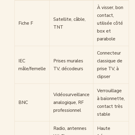
À visser, bon
contact,
Satellite, câble,
Fiche F
utilisée côté
TNT
box et
parabole
Connecteur
IEC
Prises murales
classique de
mâle/femelle
TV, décodeurs
prise TV, à
clipser
Verrouillage
Vidéosurveillance
à baïonnette,
BNC
analogique, RF
contact très
professionnel
stable
Radio, antennes
Haute