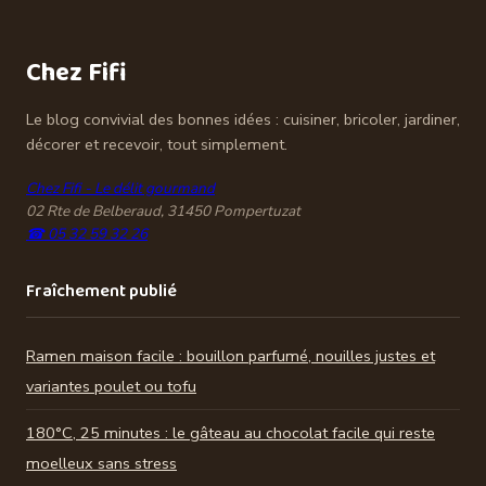
fiables et
durables
Chez Fifi
Le blog convivial des bonnes idées : cuisiner, bricoler, jardiner,
décorer et recevoir, tout simplement.
Chez Fifi - Le délit gourmand
02 Rte de Belberaud, 31450 Pompertuzat
☎ 05 32 59 32 26
Fraîchement publié
Ramen maison facile : bouillon parfumé, nouilles justes et
variantes poulet ou tofu
180°C, 25 minutes : le gâteau au chocolat facile qui reste
moelleux sans stress