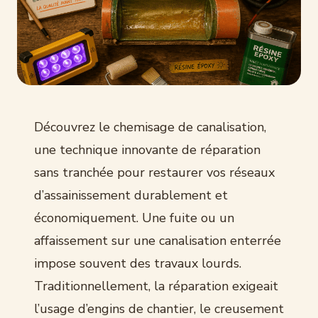
Découvrez le chemisage de canalisation,
une technique innovante de réparation
sans tranchée pour restaurer vos réseaux
d’assainissement durablement et
économiquement. Une fuite ou un
affaissement sur une canalisation enterrée
impose souvent des travaux lourds.
Traditionnellement, la réparation exigeait
l’usage d’engins de chantier, le creusement