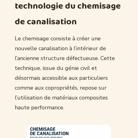
technologie du chemisage
de canalisation
Le chemisage consiste à créer une
nouvelle canalisation à l’intérieur de
l’ancienne structure défectueuse. Cette
technique, issue du génie civil et
désormais accessible aux particuliers
comme aux copropriétés, repose sur
l’utilisation de matériaux composites
haute performance.