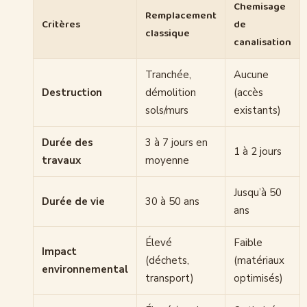
Chemisage
Remplacement
Critères
de
classique
canalisation
Tranchée,
Aucune
Destruction
démolition
(accès
sols/murs
existants)
Durée des
3 à 7 jours en
1 à 2 jours
travaux
moyenne
Jusqu’à 50
Durée de vie
30 à 50 ans
ans
Élevé
Faible
Impact
(déchets,
(matériaux
environnemental
transport)
optimisés)