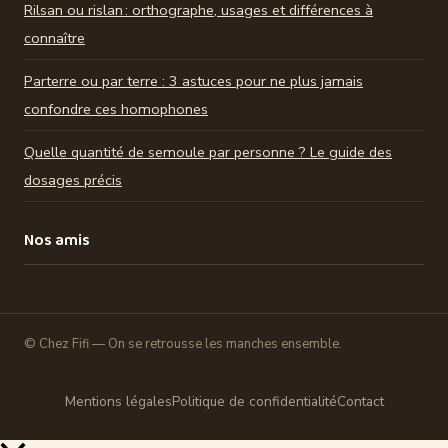
Rilsan ou rislan : orthographe, usages et différences à
connaître
Parterre ou par terre : 3 astuces pour ne plus jamais
confondre ces homophones
Quelle quantité de semoule par personne ? Le guide des
dosages précis
Nos amis
© Chez Fifi — On se retrousse les manches ensemble.
Mentions légales
Politique de confidentialité
Contact