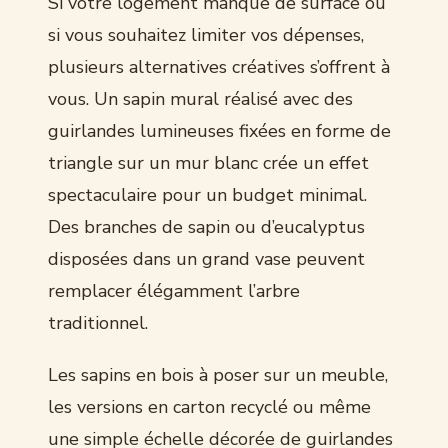
Si votre logement manque de surface ou
si vous souhaitez limiter vos dépenses,
plusieurs alternatives créatives s’offrent à
vous. Un sapin mural réalisé avec des
guirlandes lumineuses fixées en forme de
triangle sur un mur blanc crée un effet
spectaculaire pour un budget minimal.
Des branches de sapin ou d’eucalyptus
disposées dans un grand vase peuvent
remplacer élégamment l’arbre
traditionnel.
Les sapins en bois à poser sur un meuble,
les versions en carton recyclé ou même
une simple échelle décorée de guirlandes