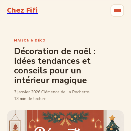
Chez Fifi
Gastronomie
MAISON & DÉCO
Bricolage
Décoration de noël :
idées tendances et
Jardinage
conseils pour un
Maison & Déco
intérieur magique
3 janvier 2026
·
Clémence de La Rochette
·
13 min de lecture