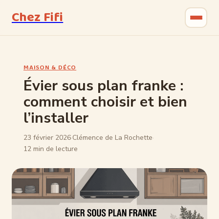
Chez Fifi
Gastronomie
MAISON & DÉCO
Bricolage
Évier sous plan franke :
comment choisir et bien
Jardinage
l’installer
Maison & Déco
23 février 2026
·
Clémence de La Rochette
·
12 min de lecture