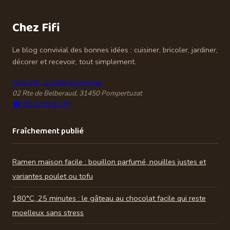
votre intérieur
Chez Fifi
Le blog convivial des bonnes idées : cuisiner, bricoler, jardiner,
décorer et recevoir, tout simplement.
Chez Fifi - Le délit gourmand
02 Rte de Belberaud, 31450 Pompertuzat
☎ 05 32 59 32 26
Fraîchement publié
Ramen maison facile : bouillon parfumé, nouilles justes et
variantes poulet ou tofu
180°C, 25 minutes : le gâteau au chocolat facile qui reste
moelleux sans stress