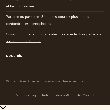
et bien conservée
Parterre ou par terre : 3 astuces pour ne plus jamais
confondre ces homophones
Cuisson du brocoli : 5 méthodes pour une texture parfaite et
une couleur éclatante
Nos amis
© Chez Fifi — On se retrousse les manches ensemble.
Mentions légales
Politique de confidentialité
Contact
Retour