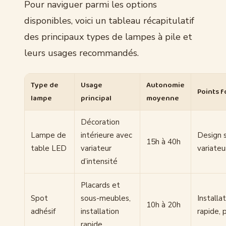
Pour naviguer parmi les options
disponibles, voici un tableau récapitulatif
des principaux types de lampes à pile et
leurs usages recommandés.
Type de
Usage
Autonomie
Points f
lampe
principal
moyenne
Décoration
Lampe de
intérieure avec
Design 
15h à 40h
table LED
variateur
variateu
d’intensité
Placards et
Spot
sous-meubles,
Installa
10h à 20h
adhésif
installation
rapide, 
rapide