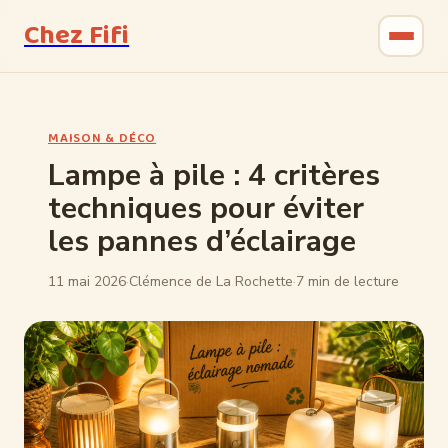
Chez Fifi
Gastronomie
MAISON & DÉCO
Bricolage
Lampe à pile : 4 critères
techniques pour éviter
Jardinage
les pannes d’éclairage
Maison & Déco
11 mai 2026
·
Clémence de La Rochette
·
7 min de lecture