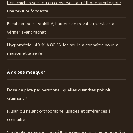
Pois chiches secs ou en conserve : la méthode simple pour
une texture fondante
Escabeau bois : stabilité, hauteur de travail et services à
vérifier avant l'achat
Hygrométrie : 40 % à 80 %, les seuils à connaître pour la
maison et la serre
À ne pas manquer
Dose de pâte par personne : quelles quantités prévoir
vraiment ?
Rilsan ou rislan : orthographe, usages et différences à
connaître
Sucre glace maison : la méthode rapide pour une poudre fine