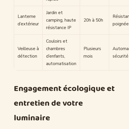
Jardin et
Lanterne
Résistan
camping, haute
20h à 50h
d’extérieur
poignée
résistance IP
Couloirs et
Veilleuse à
chambres
Plusieurs
Automat
détection
d’enfants,
mois
sécurité
automatisation
Engagement écologique et
entretien de votre
luminaire