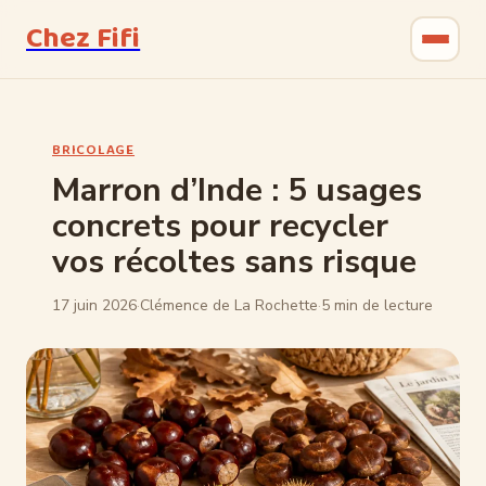
Chez Fifi
Gastronomie
BRICOLAGE
Bricolage
Marron d’Inde : 5 usages
concrets pour recycler
Jardinage
vos récoltes sans risque
Maison & Déco
17 juin 2026
·
Clémence de La Rochette
·
5 min de lecture