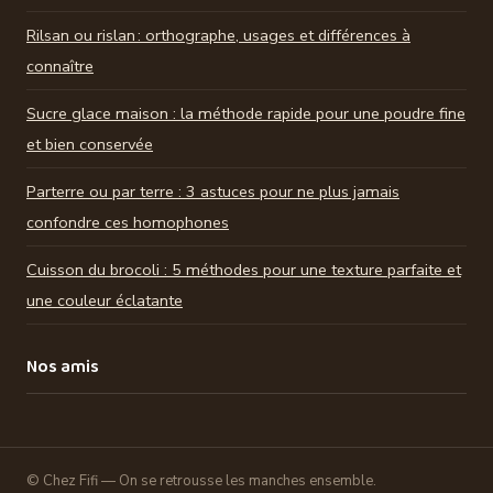
Rilsan ou rislan : orthographe, usages et différences à
connaître
Sucre glace maison : la méthode rapide pour une poudre fine
et bien conservée
Parterre ou par terre : 3 astuces pour ne plus jamais
confondre ces homophones
Cuisson du brocoli : 5 méthodes pour une texture parfaite et
une couleur éclatante
Nos amis
© Chez Fifi — On se retrousse les manches ensemble.