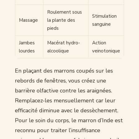
Roulement sous
Stimulation
Massage
la plante des
sanguine
pieds
Jambes
Macérat hydro-
Action
lourdes
alcoolique
veinotonique
En plaçant des marrons coupés sur les
rebords de fenêtres, vous créez une
barrière olfactive contre les araignées.
Remplacez-les mensuellement car leur
efficacité diminue avec le dessèchement.
Pour le soin du corps, le marron d’Inde est
reconnu pour traiter l’insuffisance