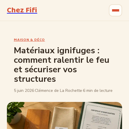
Chez Fifi
Gastronomie
MAISON & DÉCO
Bricolage
Matériaux ignifuges :
comment ralentir le feu
Jardinage
et sécuriser vos
Maison & Déco
structures
5 juin 2026
·
Clémence de La Rochette
·
6 min de lecture