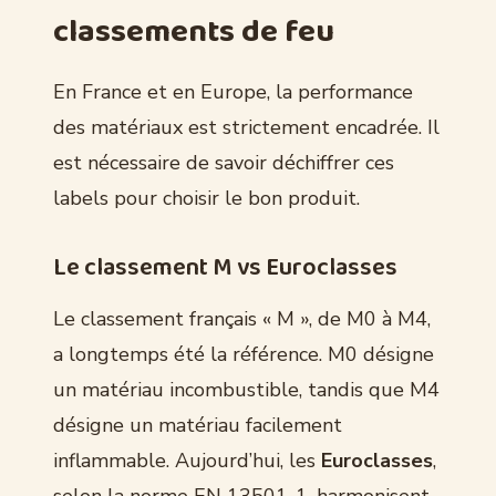
classements de feu
En France et en Europe, la performance
des matériaux est strictement encadrée. Il
est nécessaire de savoir déchiffrer ces
labels pour choisir le bon produit.
Le classement M vs Euroclasses
Le classement français « M », de M0 à M4,
a longtemps été la référence. M0 désigne
un matériau incombustible, tandis que M4
désigne un matériau facilement
inflammable. Aujourd’hui, les
Euroclasses
,
selon la norme EN 13501-1, harmonisent