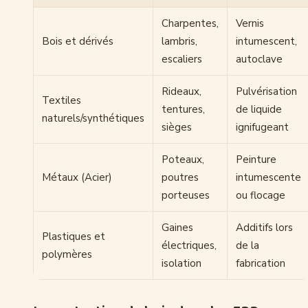
Charpentes,
Vernis
Bois et dérivés
lambris,
intumescent,
escaliers
autoclave
Rideaux,
Pulvérisation
Textiles
tentures,
de liquide
naturels/synthétiques
sièges
ignifugeant
Poteaux,
Peinture
Métaux (Acier)
poutres
intumescente
porteuses
ou flocage
Gaines
Additifs lors
Plastiques et
électriques,
de la
polymères
isolation
fabrication