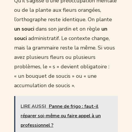
Qu’il s’agisse d’une préoccupation mentale
ou de la plante aux fleurs orangées,
l’orthographe reste identique. On plante
un souci
dans son jardin et on règle
un
souci
administratif. Le contexte change,
mais la grammaire reste la même. Si vous
avez plusieurs fleurs ou plusieurs
problèmes, le « s » devient obligatoire :
« un bouquet de soucis » ou « une
accumulation de soucis ».
LIRE AUSSI
Panne de frigo : faut-il
réparer soi-même ou faire appel à un
professionnel ?