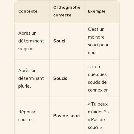
Orthographe
Contexte
Exemple
correcte
C’est un
Après un
moindre
déterminant
Souci
souci pour
singulier
nous.
J’ai eu
Après un
quelques
déterminant
Soucis
soucis de
pluriel
connexion.
« Tu peux
Réponse
m’aider ? » –
Pas de souci
courte
« Pas de
souci. »