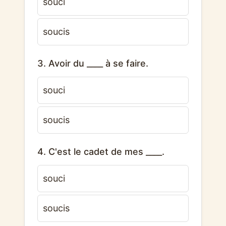
souci
soucis
3. Avoir du ____ à se faire.
souci
soucis
4. C'est le cadet de mes ____.
souci
soucis