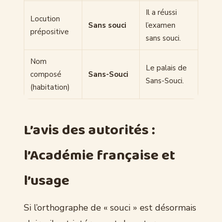
Il a réussi
Locution
Sans souci
l’examen
prépositive
sans souci.
Nom
Le palais de
composé
Sans-Souci
Sans-Souci.
(habitation)
L’avis des autorités :
l’Académie française et
l’usage
Si l’orthographe de « souci » est désormais