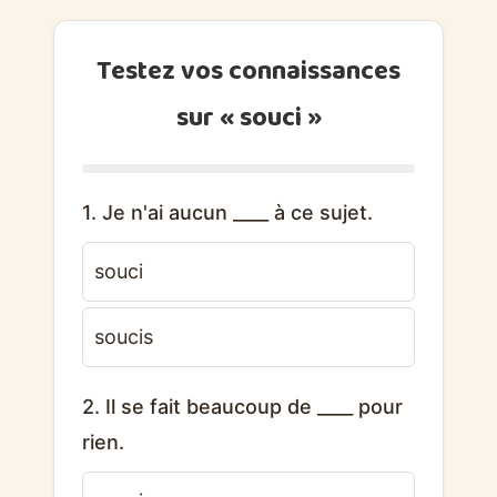
Testez vos connaissances
sur « souci »
1. Je n'ai aucun ____ à ce sujet.
souci
soucis
2. Il se fait beaucoup de ____ pour
rien.