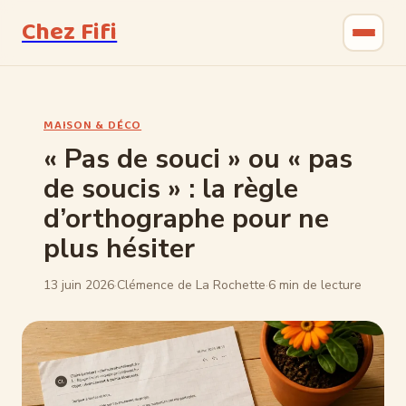
Chez Fifi
Gastronomie
MAISON & DÉCO
Bricolage
« Pas de souci » ou « pas
de soucis » : la règle
Jardinage
d’orthographe pour ne
Maison & Déco
plus hésiter
13 juin 2026
·
Clémence de La Rochette
·
6 min de lecture