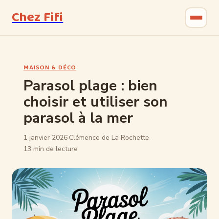
Chez Fifi
Gastronomie
MAISON & DÉCO
Bricolage
Parasol plage : bien
choisir et utiliser son
Jardinage
parasol à la mer
Maison & Déco
1 janvier 2026
·
Clémence de La Rochette
·
13 min de lecture