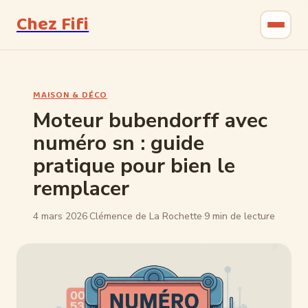
Chez Fifi
Gastronomie
MAISON & DÉCO
Bricolage
Moteur bubendorff avec
numéro sn : guide
Jardinage
pratique pour bien le
Maison & Déco
remplacer
4 mars 2026
·
Clémence de La Rochette
·
9 min de lecture