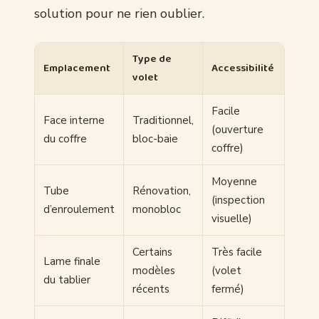
solution pour ne rien oublier.
Type de
Emplacement
Accessibilité
volet
Facile
Face interne
Traditionnel,
(ouverture
du coffre
bloc-baie
coffre)
Moyenne
Tube
Rénovation,
(inspection
d’enroulement
monobloc
visuelle)
Certains
Très facile
Lame finale
modèles
(volet
du tablier
récents
fermé)