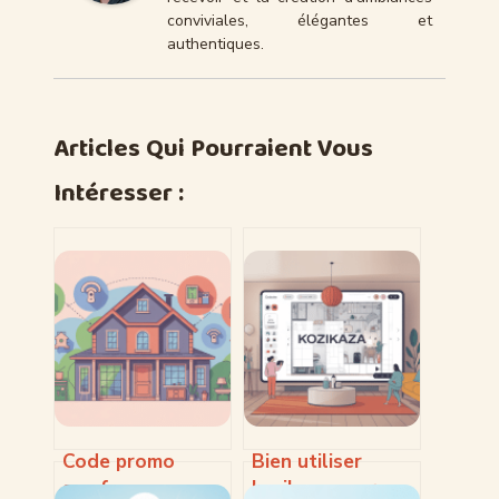
conviviales, élégantes et
authentiques.
Articles Qui Pourraient Vous
Intéresser :
Code promo
Bien utiliser
somfy :
kozikaza pour