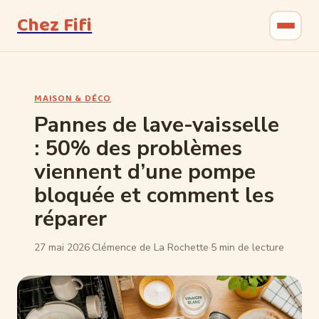
Chez Fifi
Gastronomie
MAISON & DÉCO
Bricolage
Pannes de lave-vaisselle
: 50% des problèmes
Jardinage
viennent d’une pompe
Maison & Déco
bloquée et comment les
réparer
27 mai 2026
·
Clémence de La Rochette
·
5 min de lecture