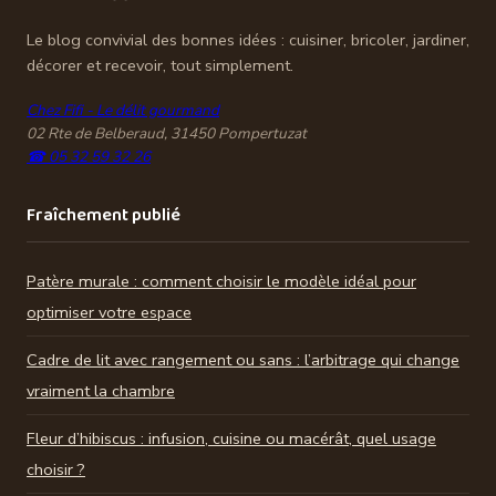
mesure
Le blog convivial des bonnes idées : cuisiner, bricoler, jardiner,
décorer et recevoir, tout simplement.
Chez Fifi - Le délit gourmand
02 Rte de Belberaud, 31450 Pompertuzat
☎ 05 32 59 32 26
Fraîchement publié
Patère murale : comment choisir le modèle idéal pour
optimiser votre espace
Cadre de lit avec rangement ou sans : l’arbitrage qui change
vraiment la chambre
Fleur d’hibiscus : infusion, cuisine ou macérât, quel usage
choisir ?