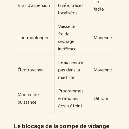
Très
Bras d’aspersion
lavée, traces
facile
localisées
Vaisselle
froide,
Thermoplongeur
Moyenne
séchage
inefficace
L’eau n’entre
Électrovanne
pas dans la
Moyenne
machine
Programmes
Module de
erratiques,
Difficile
puissance
écran éteint
Le blocage de la pompe de vidange