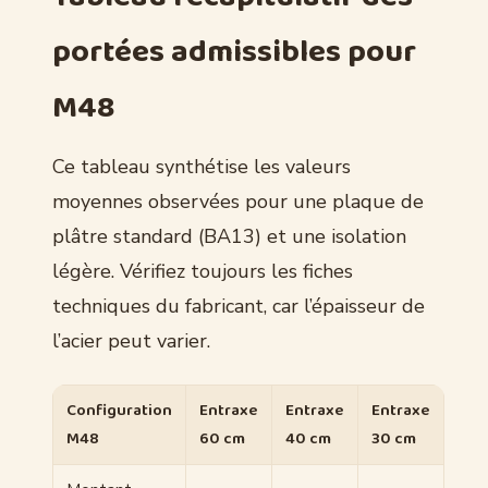
portées admissibles pour
M48
Ce tableau synthétise les valeurs
moyennes observées pour une plaque de
plâtre standard (BA13) et une isolation
légère. Vérifiez toujours les fiches
techniques du fabricant, car l’épaisseur de
l’acier peut varier.
Configuration
Entraxe
Entraxe
Entraxe
M48
60 cm
40 cm
30 cm