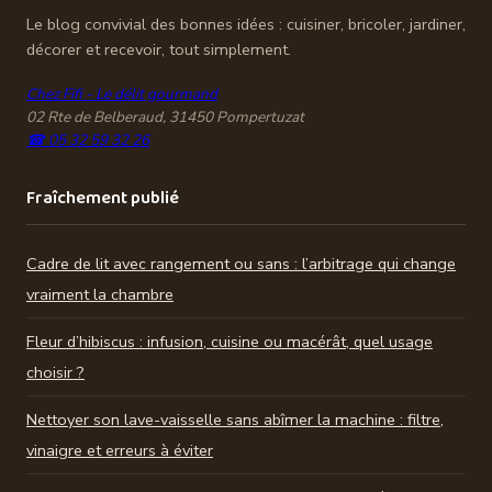
Le blog convivial des bonnes idées : cuisiner, bricoler, jardiner,
décorer et recevoir, tout simplement.
Chez Fifi - Le délit gourmand
02 Rte de Belberaud, 31450 Pompertuzat
☎ 05 32 59 32 26
Fraîchement publié
Cadre de lit avec rangement ou sans : l’arbitrage qui change
vraiment la chambre
Fleur d’hibiscus : infusion, cuisine ou macérât, quel usage
choisir ?
Nettoyer son lave-vaisselle sans abîmer la machine : filtre,
vinaigre et erreurs à éviter