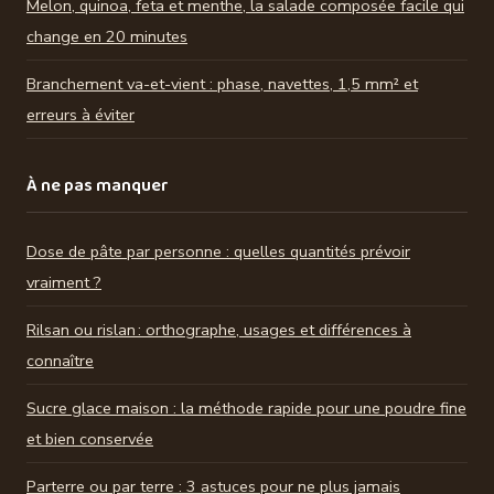
Melon, quinoa, feta et menthe, la salade composée facile qui
change en 20 minutes
Branchement va-et-vient : phase, navettes, 1,5 mm² et
erreurs à éviter
À ne pas manquer
Dose de pâte par personne : quelles quantités prévoir
vraiment ?
Rilsan ou rislan : orthographe, usages et différences à
connaître
Sucre glace maison : la méthode rapide pour une poudre fine
et bien conservée
Parterre ou par terre : 3 astuces pour ne plus jamais