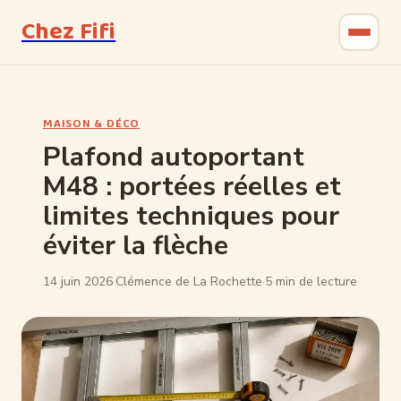
Chez Fifi
Gastronomie
MAISON & DÉCO
Bricolage
Plafond autoportant
M48 : portées réelles et
Jardinage
limites techniques pour
Maison & Déco
éviter la flèche
14 juin 2026
·
Clémence de La Rochette
·
5 min de lecture