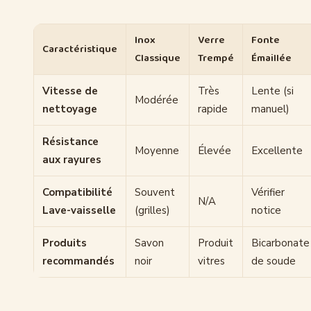
Inox
Verre
Fonte
Caractéristique
Classique
Trempé
Émaillée
Vitesse de
Très
Lente (si
Modérée
nettoyage
rapide
manuel)
Résistance
Moyenne
Élevée
Excellente
aux rayures
Compatibilité
Souvent
Vérifier
N/A
Lave-vaisselle
(grilles)
notice
Produits
Savon
Produit
Bicarbonate
recommandés
noir
vitres
de soude