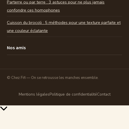
Parterre ou par terre : 3 astuces pour ne plus jamais
confondre ces homophones
Cuisson du brocoli : 5 méthodes pour une texture parfaite et
une couleur éclatante
Nos amis
© Chez Fifi — On se retrousse les manches ensemble.
Mentions légales
Politique de confidentialité
Contact
Retour
en
haut