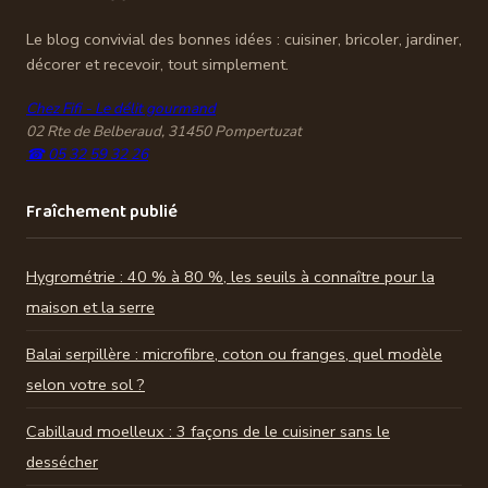
Le blog convivial des bonnes idées : cuisiner, bricoler, jardiner,
décorer et recevoir, tout simplement.
Chez Fifi - Le délit gourmand
02 Rte de Belberaud, 31450 Pompertuzat
☎ 05 32 59 32 26
Fraîchement publié
Hygrométrie : 40 % à 80 %, les seuils à connaître pour la
maison et la serre
Balai serpillère : microfibre, coton ou franges, quel modèle
selon votre sol ?
Cabillaud moelleux : 3 façons de le cuisiner sans le
dessécher