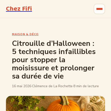
Chez Fifi
Gastronomie
MAISON & DÉCO
Bricolage
Citrouille d’Halloween :
5 techniques infaillibles
Jardinage
pour stopper la
Maison & Déco
moisissure et prolonger
sa durée de vie
16 mai 2026
·
Clémence de La Rochette
·
8 min de lecture