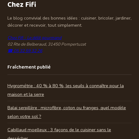
Chez Fifi
Le blog convivial des bonnes idées : cuisiner, bricoler, jardiner,
décorer et recevoir, tout simplement.
Chez Fifi - Le délit gourmand
02 Rte de Belberaud, 31450 Pompertuzat
☎ 05 32 59 32 26
Fraîchement publié
Hygrométrie : 40 % à 80 %, les seuils à connaître pour la
maison et la serre
Balai serpillère : microfibre, coton ou franges, quel modèle
selon votre sol ?
Cabillaud moelleux : 3 façons de le cuisiner sans le
dessécher