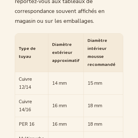
reportez-vous aux tableaux de
correspondance souvent affichés en
magasin ou sur les emballages.
Diamètre
Diamètre
Type de
intérieur
extérieur
tuyau
mousse
approximatif
recommandé
Cuivre
14 mm
15 mm
12/14
Cuivre
16 mm
18 mm
14/16
PER 16
16 mm
18 mm