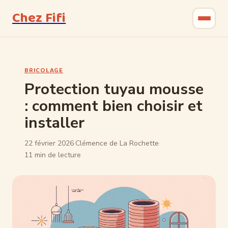
Chez Fifi
Gastronomie
BRICOLAGE
Bricolage
Protection tuyau mousse
: comment bien choisir et
Jardinage
installer
Maison & Déco
22 février 2026
·
Clémence de La Rochette
·
11 min de lecture