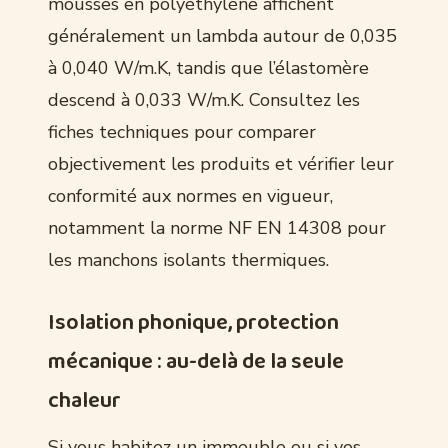
mousses en polyéthylène affichent
généralement un lambda autour de 0,035
à 0,040 W/m.K, tandis que l’élastomère
descend à 0,033 W/m.K. Consultez les
fiches techniques pour comparer
objectivement les produits et vérifier leur
conformité aux normes en vigueur,
notamment la norme NF EN 14308 pour
les manchons isolants thermiques.
Isolation phonique, protection
mécanique : au-delà de la seule
chaleur
Si vous habitez un immeuble ou si vos