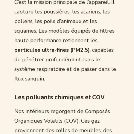
C’est la mission principale de l’appareil. Il
capture les poussières, les acariens, les
pollens, les poils d’animaux et les
squames. Les modèles équipés de filtres
haute performance retiennent les
particules ultra-fines (PM2.5)
, capables
de pénétrer profondément dans le
système respiratoire et de passer dans le
flux sanguin.
Les polluants chimiques et COV
Nos intérieurs regorgent de Composés
Organiques Volatils (COV). Ces gaz
proviennent des colles de meubles, des