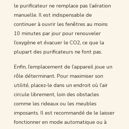
le purificateur ne remplace pas l’aération
manuelle. Il est indispensable de
continuer à ouvrir les fenêtres au moins
10 minutes par jour pour renouveler
l’oxygène et évacuer le CO2, ce que la
plupart des purificateurs ne font pas.
Enfin, l’emplacement de l’appareil joue un
rôle déterminant. Pour maximiser son
utilité, placez-le dans un endroit où l’air
circule librement, loin des obstacles
comme les rideaux ou les meubles
imposants. Il est recommandé de le laisser
fonctionner en mode automatique ou à