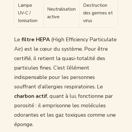
Lampe
Destruction
Neutralisation
UV-C /
des germes et
active
Ionisation
virus
Le
filtre HEPA
(High Efficiency Particulate
Air) est le cœur du système. Pour être
certifié, il retient la quasi-totalité des
particules fines. C’est l’élément
indispensable pour les personnes
souffrant d’allergies respiratoires. Le
charbon actif
, quant à lui, fonctionne par
porosité : il emprisonne les molécules
odorantes et les gaz toxiques comme une
éponge.