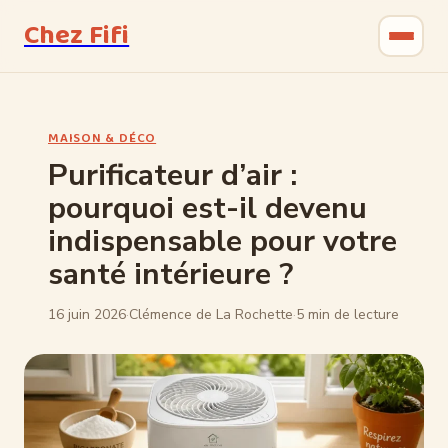
Chez Fifi
Gastronomie
MAISON & DÉCO
Bricolage
Purificateur d’air :
pourquoi est-il devenu
Jardinage
indispensable pour votre
Maison & Déco
santé intérieure ?
16 juin 2026
·
Clémence de La Rochette
·
5 min de lecture