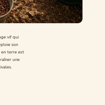
ge vif qui
éploie son
 en terre est
raîner une
ivales.