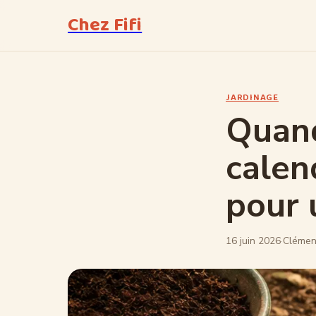
Chez Fifi
JARDINAGE
Quand
calen
pour 
16 juin 2026
·
Clémen