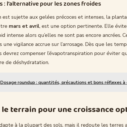
 : l’alternative pour les zones froides
n est sujette aux gelées précoces et intenses, la planta
ntre
mars et avril
, est une option pertinente. Elle évite
oid intense alors qu’elles ne sont pas encore ancrées.
s une vigilance accrue sur l’arrosage. Dès que les tem
s devrez compenser l’évapotranspiration pour éviter qu
re de déshydratation.
Dosage roundup : quantités, précautions et bons réflexes à
 le terrain pour une croissance op
adapte à la plupart des sols, mais il redoute les terres 