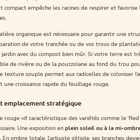
t compact empêche les racines de respirer et favorise 
es.
tière organique est nécessaire pour garantir une struc
éparation de votre tranchée ou de vos trous de plantat
 jardin avec du compost bien mûr. Si votre terre est tr
ble de rivière ou de la pouzzolane au fond du trou pou
e texture souple permet aux radicelles de coloniser l’
nt une croissance rapide du feuillage rouge.
et emplacement stratégique
e rouge vif caractéristique des variétés comme le ‘Red 
essaire. Une exposition en
plein soleil ou à la mi-ombr
En ombre totale, l’arbuste s’étiole, ses branches devi