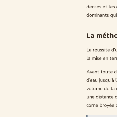
denses et les
dominants qui
La métho
La réussite d’
la mise en ter
Avant toute c
d’eau jusqu’à l
volume de la 
une distance 
corne broyée 