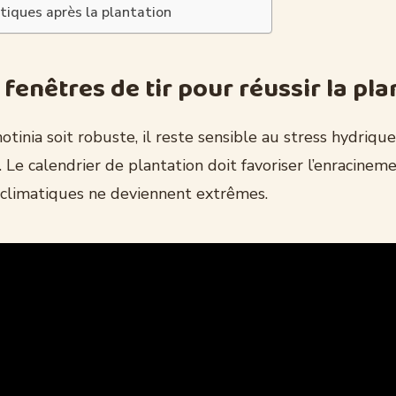
itiques après la plantation
fenêtres de tir pour réussir la pla
otinia soit robuste, il reste sensible au stress hydriqu
 Le calendrier de plantation doit favoriser l’enracinem
s climatiques ne deviennent extrêmes.