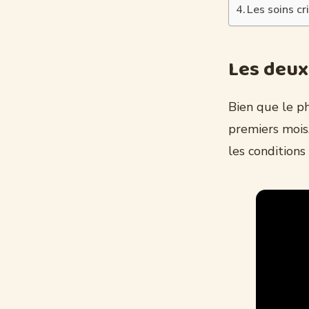
Les soins cr
Les deux 
Bien que le ph
premiers mois.
les condition