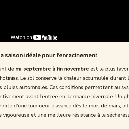
la saison idéale pour l’enracinement
lant de
mi-septembre à fin novembre
est la plus favo
photinias. Le sol conserve la chaleur accumulée durant 
es pluies automnales. Ces conditions permettent au sys
 activement avant l’entrée en dormance hivernale. Un ph
ofite d’une longueur d’avance dès le mois de mars, of
s vigoureuse et une meilleure résistance à la sécheress