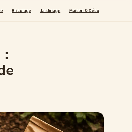
ie
Bricolage
Jardinage
Maison & Déco
 :
ode