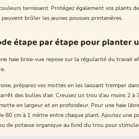
 couleurs ternissent. Protégez également vos plants d
 peuvent brûler les jeunes pousses printanières.
de étape par étape pour planter u
une haie brise-vue repose sur la régularité du travail e
re.
hose, préparez vos mottes en les laissant tremper dan
’arrêt des bulles d’air. Creusez un trou d’au moins 2 à 3
motte en largeur et en profondeur. Pour une haie libre
de 80 cm à 1 mètre entre chaque plant. Ajoutez une p
ou de potasse organique au fond du trou pour stimuler 