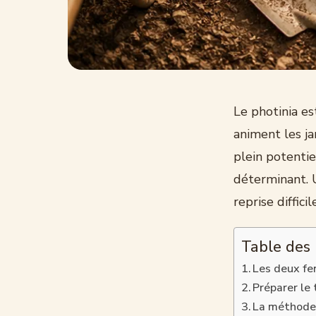
Le photinia es
animent les ja
plein potenti
déterminant. 
reprise diffic
Table des
Les deux fen
Préparer le 
La méthode 