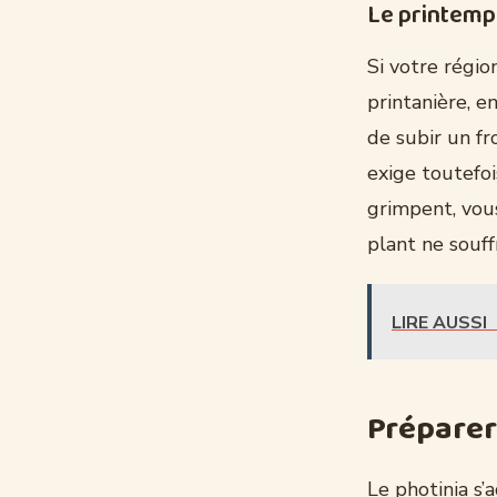
Le printemps
Si votre régio
printanière, e
de subir un fr
exige toutefoi
grimpent, vou
plant ne souff
LIRE AUSSI
Préparer
Le photinia s’