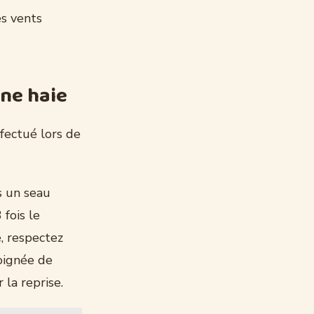
es vents
ne haie
ffectué lors de
s un seau
 fois le
, respectez
oignée de
la reprise.