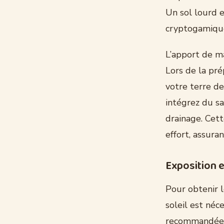
Un sol lourd e
cryptogamiqu
L’apport de ma
Lors de la pr
votre terre de
intégrez du sa
drainage. Cett
effort, assura
Exposition 
Pour obtenir l
soleil est néc
recommandée. 