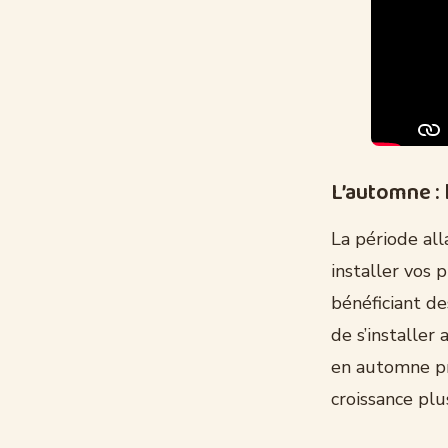
L’automne : 
La période al
installer vos 
bénéficiant d
de s’installer
en automne pr
croissance plu