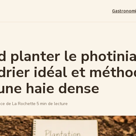
Gastronom
 planter le photinia
drier idéal et méth
une haie dense
ce de La Rochette
·
5 min de lecture