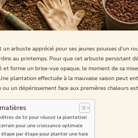
t un arbuste apprécié pour ses jeunes pousses d’un rou
rdins au printemps. Pour que cet arbuste persistant d
el et forme un brise-vue opaque, le moment de sa mise
Une plantation effectuée à la mauvaise saison peut ent
ile ou un dépérissement face aux premières chaleurs est
 matières
êtres de tir pour réussir la plantation
terrain pour une croissance optimale
étape par étape pour planter une haie