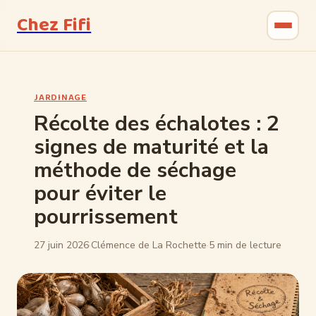
Chez Fifi
Gastronomie
JARDINAGE
Bricolage
Récolte des échalotes : 2
signes de maturité et la
Jardinage
méthode de séchage
Maison & Déco
pour éviter le
pourrissement
27 juin 2026
·
Clémence de La Rochette
·
5 min de lecture