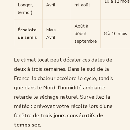
10 à 12 mois
Longor,
Avril
mi-août
Jermor)
Août à
Échalote
Mars –
début
8 à 10 mois
de semis
Avril
septembre
Le climat local peut décaler ces dates de
deux à trois semaines. Dans le sud de la
France, la chaleur accélère le cycle, tandis
que dans le Nord, l’humidité ambiante
retarde le séchage naturel. Surveillez la
météo : prévoyez votre récolte lors d’une
fenêtre de
trois jours consécutifs de
temps sec
.