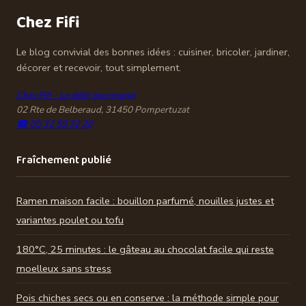
sécurisé
aux risques de
Chez Fifi
vol
Le blog convivial des bonnes idées : cuisiner, bricoler, jardiner,
décorer et recevoir, tout simplement.
Chez Fifi - Le délit gourmand
02 Rte de Belberaud, 31450 Pompertuzat
☎ 05 32 59 32 26
Fraîchement publié
Ramen maison facile : bouillon parfumé, nouilles justes et
variantes poulet ou tofu
180°C, 25 minutes : le gâteau au chocolat facile qui reste
moelleux sans stress
Pois chiches secs ou en conserve : la méthode simple pour