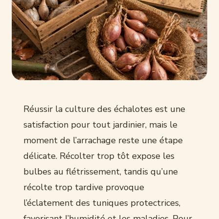
Réussir la culture des échalotes est une
satisfaction pour tout jardinier, mais le
moment de l’arrachage reste une étape
délicate. Récolter trop tôt expose les
bulbes au flétrissement, tandis qu’une
récolte trop tardive provoque
l’éclatement des tuniques protectrices,
favorisant l’humidité et les maladies. Pour