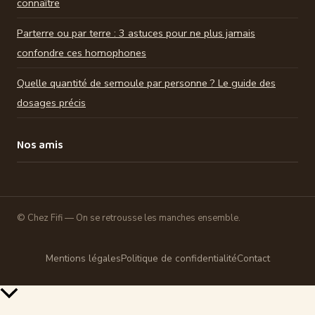
connaître
Parterre ou par terre : 3 astuces pour ne plus jamais
confondre ces homophones
Quelle quantité de semoule par personne ? Le guide des
dosages précis
Nos amis
© Chez Fifi — On se retrousse les manches ensemble.
Mentions légales
Politique de confidentialité
Contact
Retour
en