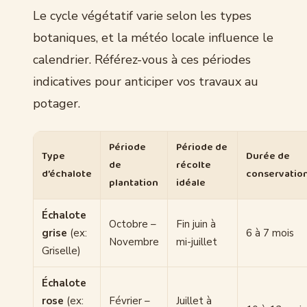
Le cycle végétatif varie selon les types
botaniques, et la météo locale influence le
calendrier. Référez-vous à ces périodes
indicatives pour anticiper vos travaux au
potager.
Période
Période de
Type
Durée de
de
récolte
d’échalote
conservatio
plantation
idéale
Échalote
Octobre –
Fin juin à
grise
(ex:
6 à 7 mois
Novembre
mi-juillet
Griselle)
Échalote
rose
(ex:
Février –
Juillet à