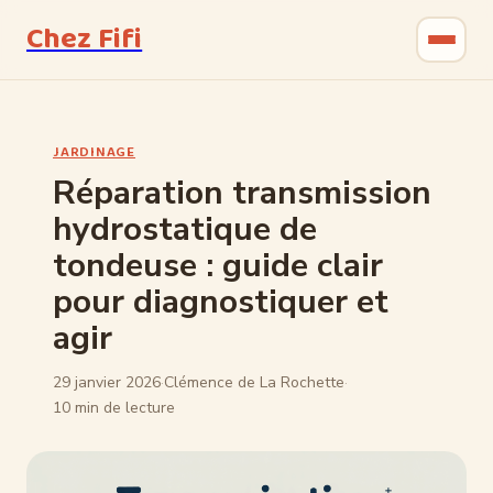
Chez Fifi
Gastronomie
JARDINAGE
Bricolage
Réparation transmission
hydrostatique de
Jardinage
tondeuse : guide clair
Maison & Déco
pour diagnostiquer et
agir
29 janvier 2026
·
Clémence de La Rochette
·
10 min de lecture