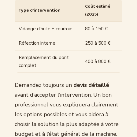
Coût estimé
Type d’intervention
(2025)
Vidange d’huile + courroie
80 à 150 €
Réfection interne
250 à 500 €
Remplacement du pont
400 à 800 €
complet
Demandez toujours un
devis détaillé
avant d’accepter l’intervention. Un bon
professionnel vous expliquera clairement
les options possibles et vous aidera à
choisir la solution la plus adaptée à votre
budget et à l’état général de la machine.