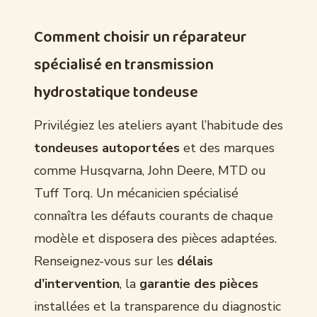
Comment choisir un réparateur
spécialisé en transmission
hydrostatique tondeuse
Privilégiez les ateliers ayant l’habitude des
tondeuses autoportées
et des marques
comme Husqvarna, John Deere, MTD ou
Tuff Torq. Un mécanicien spécialisé
connaîtra les défauts courants de chaque
modèle et disposera des pièces adaptées.
Renseignez-vous sur les
délais
d’intervention
, la
garantie des pièces
installées et la transparence du diagnostic