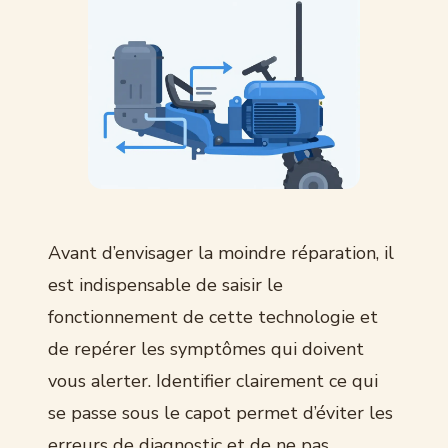
Avant d’envisager la moindre réparation, il
est indispensable de saisir le
fonctionnement de cette technologie et
de repérer les symptômes qui doivent
vous alerter. Identifier clairement ce qui
se passe sous le capot permet d’éviter les
erreurs de diagnostic et de ne pas