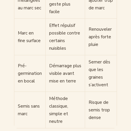
mélangées
ajouter trop
geste plus
au marc sec
de marc
facile
Effet répulsif
Renouveler
Marc en
possible contre
après forte
fine surface
certains
pluie
nuisibles
Semer dès
Pré-
Démarrage plus
que les
germination
visible avant
graines
en bocal
mise en terre
s’activent
Méthode
Risque de
Semis sans
classique,
semis trop
marc
simple et
dense
neutre