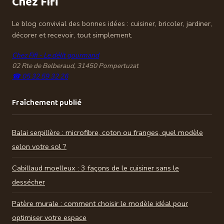
Chez Fifi
Le blog convivial des bonnes idées : cuisiner, bricoler, jardiner,
décorer et recevoir, tout simplement.
Chez Fifi - Le délit gourmand
02 Rte de Belberaud, 31450 Pompertuzat
☎ 05 32 59 32 26
Fraîchement publié
Balai serpillère : microfibre, coton ou franges, quel modèle
selon votre sol ?
Cabillaud moelleux : 3 façons de le cuisiner sans le
dessécher
Patère murale : comment choisir le modèle idéal pour
optimiser votre espace