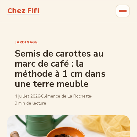
Chez Fifi
Gastronomie
JARDINAGE
Bricolage
Semis de carottes au
marc de café : la
Jardinage
méthode à 1 cm dans
Maison & Déco
une terre meuble
4 juillet 2026
·
Clémence de La Rochette
·
9 min de lecture