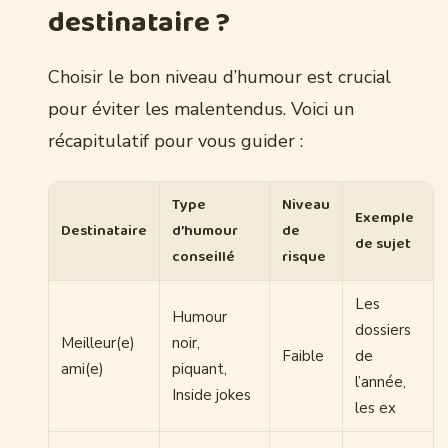
destinataire ?
Choisir le bon niveau d’humour est crucial
pour éviter les malentendus. Voici un
récapitulatif pour vous guider :
Type
Niveau
Exemple
Destinataire
d’humour
de
de sujet
conseillé
risque
Les
Humour
dossiers
Meilleur(e)
noir,
Faible
de
ami(e)
piquant,
l’année,
Inside jokes
les ex