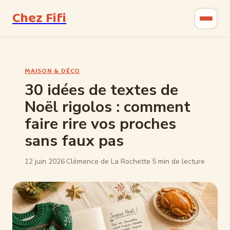
Chez Fifi
Gastronomie
MAISON & DÉCO
Bricolage
30 idées de textes de
Noël rigolos : comment
Jardinage
faire rire vos proches
Maison & Déco
sans faux pas
12 juin 2026
·
Clémence de La Rochette
·
5 min de lecture