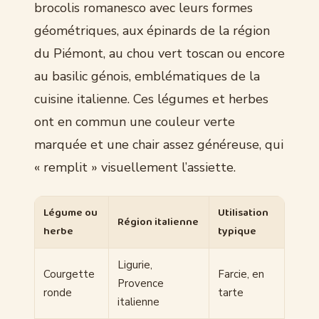
brocolis romanesco avec leurs formes
géométriques, aux épinards de la région
du Piémont, au chou vert toscan ou encore
au basilic génois, emblématiques de la
cuisine italienne. Ces légumes et herbes
ont en commun une couleur verte
marquée et une chair assez généreuse, qui
« remplit » visuellement l’assiette.
Légume ou
Utilisation
Région italienne
herbe
typique
Ligurie,
Courgette
Farcie, en
Provence
ronde
tarte
italienne