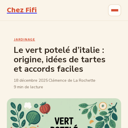
Chez Fifi
Gastronomie
JARDINAGE
Bricolage
Le vert potelé d’italie :
origine, idées de tartes
Jardinage
et accords faciles
Maison & Déco
18 décembre 2025
·
Clémence de La Rochette
·
9 min de lecture