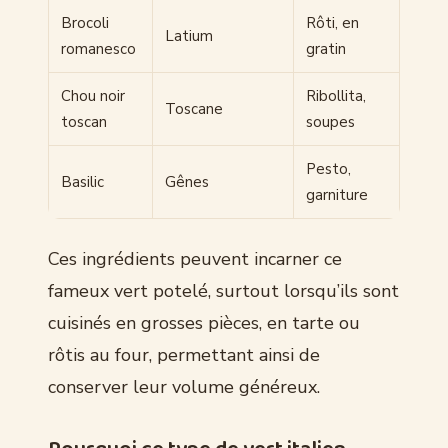
Brocoli
Rôti, en
Latium
romanesco
gratin
Chou noir
Ribollita,
Toscane
toscan
soupes
Pesto,
Basilic
Gênes
garniture
Ces ingrédients peuvent incarner ce
fameux vert potelé, surtout lorsqu’ils sont
cuisinés en grosses pièces, en tarte ou
rôtis au four, permettant ainsi de
conserver leur volume généreux.