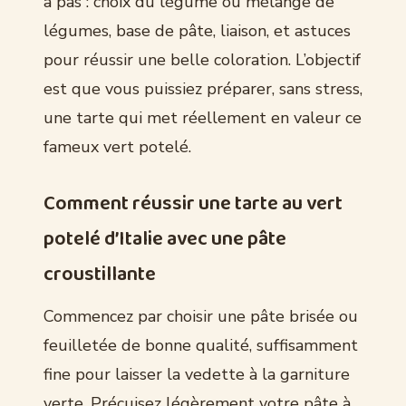
à pas : choix du légume ou mélange de
légumes, base de pâte, liaison, et astuces
pour réussir une belle coloration. L’objectif
est que vous puissiez préparer, sans stress,
une tarte qui met réellement en valeur ce
fameux vert potelé.
Comment réussir une tarte au vert
potelé d’Italie avec une pâte
croustillante
Commencez par choisir une pâte brisée ou
feuilletée de bonne qualité, suffisamment
fine pour laisser la vedette à la garniture
verte. Précuisez légèrement votre pâte à