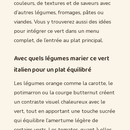
couleurs, de textures et de saveurs avec
d’autres légumes, fromages, pâtes ou
viandes. Vous y trouverez aussi des idées
pour intégrer ce vert dans un menu
complet, de l’entrée au plat principal.
Avec quels légumes marier ce vert
italien pour un plat équilibré
Les légumes orange comme la carotte, le
potimarron ou la courge butternut créent
un contraste visuel chaleureux avec le
vert, tout en apportant une touche sucrée
qui équilibre l’amertume légère de
certains verts. Les tomates, quant à elles,