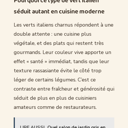
Pourquoi ce type de vert italien
séduit autant en cuisine moderne
Les verts italiens charnus répondent à une
double attente : une cuisine plus
végétale, et des plats qui restent très
gourmands. Leur couleur vive apporte un
effet « santé » immédiat, tandis que leur
texture rassasiante évite le côté trop
léger de certains légumes. C’est ce
contraste entre fraîcheur et générosité qui
séduit de plus en plus de cuisiniers
amateurs comme de restaurateurs.
LIRE AUSSI
Quel salon de jardin gris en