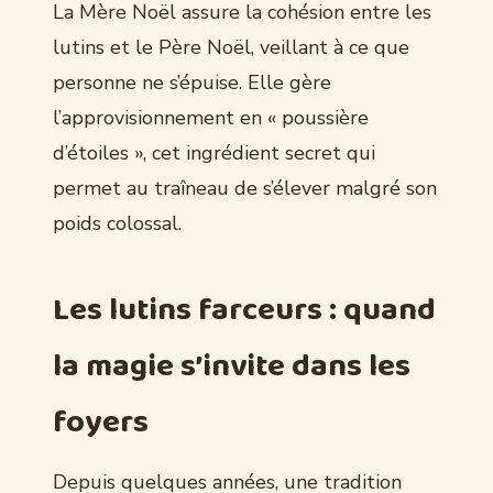
La Mère Noël assure la cohésion entre les
lutins et le Père Noël, veillant à ce que
personne ne s’épuise. Elle gère
l’approvisionnement en « poussière
d’étoiles », cet ingrédient secret qui
permet au traîneau de s’élever malgré son
poids colossal.
Les lutins farceurs : quand
la magie s’invite dans les
foyers
Depuis quelques années, une tradition