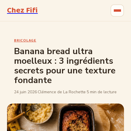
Chez Fifi
Gastronomie
BRICOLAGE
Bricolage
Banana bread ultra
moelleux : 3 ingrédients
Jardinage
secrets pour une texture
Maison & Déco
fondante
24 juin 2026
·
Clémence de La Rochette
·
5 min de lecture