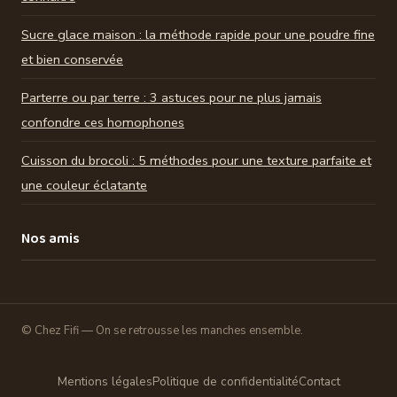
Sucre glace maison : la méthode rapide pour une poudre fine
et bien conservée
Parterre ou par terre : 3 astuces pour ne plus jamais
confondre ces homophones
Cuisson du brocoli : 5 méthodes pour une texture parfaite et
une couleur éclatante
Nos amis
© Chez Fifi — On se retrousse les manches ensemble.
Mentions légales
Politique de confidentialité
Contact