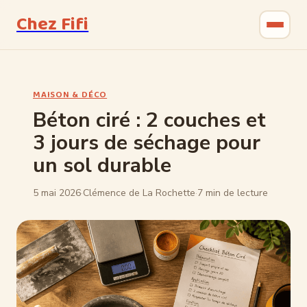
Chez Fifi
Gastronomie
MAISON & DÉCO
Bricolage
Béton ciré : 2 couches et
3 jours de séchage pour
Jardinage
un sol durable
Maison & Déco
5 mai 2026
·
Clémence de La Rochette
·
7 min de lecture