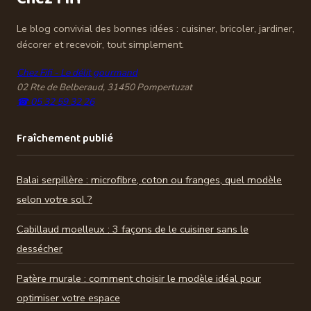
Le blog convivial des bonnes idées : cuisiner, bricoler, jardiner,
décorer et recevoir, tout simplement.
Chez Fifi - Le délit gourmand
02 Rte de Belberaud, 31450 Pompertuzat
☎ 05 32 59 32 26
Fraîchement publié
Balai serpillère : microfibre, coton ou franges, quel modèle
selon votre sol ?
Cabillaud moelleux : 3 façons de le cuisiner sans le
dessécher
Patère murale : comment choisir le modèle idéal pour
optimiser votre espace