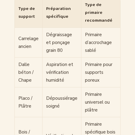
Type de
Type de
Préparation
primaire
support
spécifique
recommandé
Dégraissage
Primaire
Carrelage
et ponçage
d’accrochage
ancien
grain 80
sablé
Dalle
Aspiration et
Primaire pour
béton /
vérification
supports
Chape
humidité
poreux
Primaire
Placo /
Dépoussiérage
universel ou
Plâtre
soigné
plâtre
Primaire
Bois /
spécifique bois