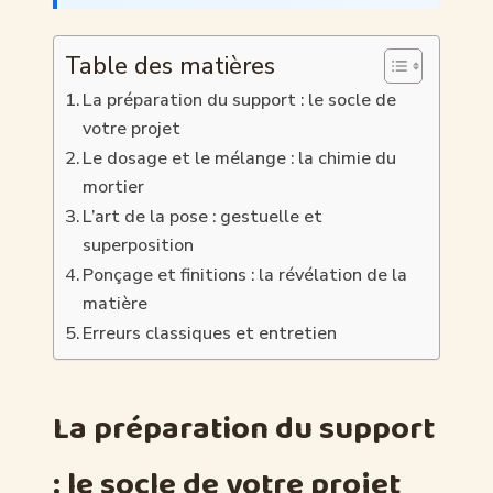
Table des matières
La préparation du support : le socle de
votre projet
Le dosage et le mélange : la chimie du
mortier
L’art de la pose : gestuelle et
superposition
Ponçage et finitions : la révélation de la
matière
Erreurs classiques et entretien
La préparation du support
: le socle de votre projet