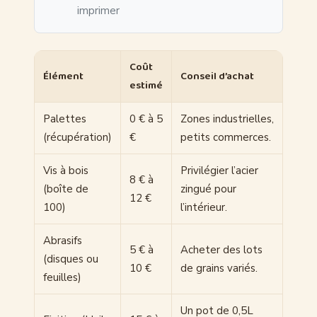
imprimer
Coût
Élément
Conseil d’achat
estimé
Palettes
0 € à 5
Zones industrielles,
(récupération)
€
petits commerces.
Vis à bois
Privilégier l’acier
8 € à
(boîte de
zingué pour
12 €
100)
l’intérieur.
Abrasifs
5 € à
Acheter des lots
(disques ou
10 €
de grains variés.
feuilles)
Un pot de 0,5L