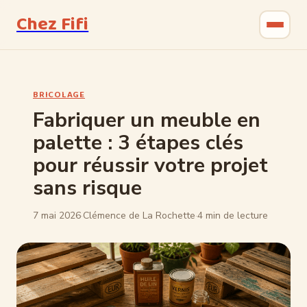
Chez Fifi
Gastronomie
BRICOLAGE
Bricolage
Fabriquer un meuble en
palette : 3 étapes clés
Jardinage
pour réussir votre projet
Maison & Déco
sans risque
7 mai 2026
·
Clémence de La Rochette
·
4 min de lecture