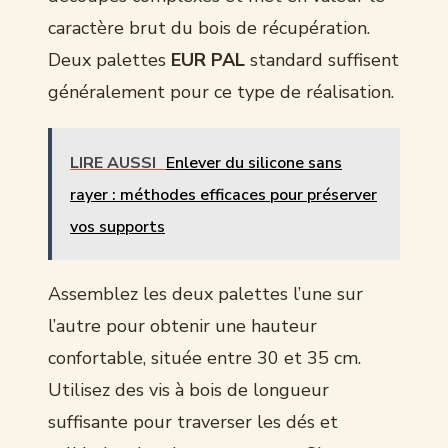
caractère brut du bois de récupération.
Deux palettes
EUR PAL
standard suffisent
généralement pour ce type de réalisation.
LIRE AUSSI
Enlever du silicone sans
rayer : méthodes efficaces pour préserver
vos supports
Assemblez les deux palettes l’une sur
l’autre pour obtenir une hauteur
confortable, située entre 30 et 35 cm.
Utilisez des vis à bois de longueur
suffisante pour traverser les dés et