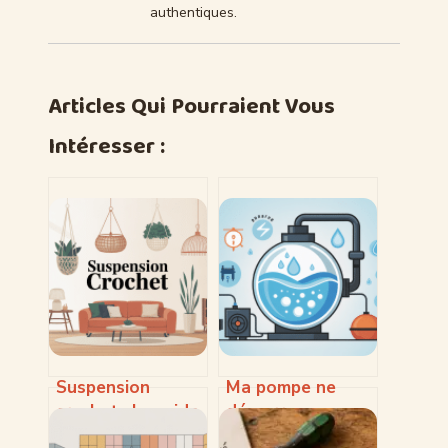
authentiques.
Articles Qui Pourraient Vous
Intéresser :
Suspension
Ma pompe ne
crochet : le guide
démarre pas
complet pour bien
automatiquement