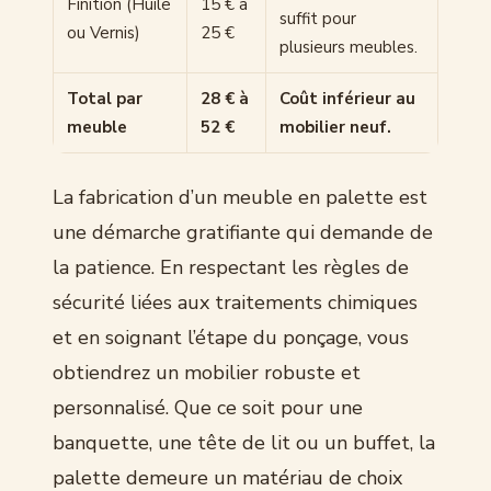
Finition (Huile
15 € à
suffit pour
ou Vernis)
25 €
plusieurs meubles.
Total par
28 € à
Coût inférieur au
meuble
52 €
mobilier neuf.
La fabrication d’un meuble en palette est
une démarche gratifiante qui demande de
la patience. En respectant les règles de
sécurité liées aux traitements chimiques
et en soignant l’étape du ponçage, vous
obtiendrez un mobilier robuste et
personnalisé. Que ce soit pour une
banquette, une tête de lit ou un buffet, la
palette demeure un matériau de choix