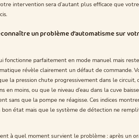
tre intervention sera d’autant plus efficace que votre
cis.
onnaître un problème d’automatisme sur vot
 fonctionne parfaitement en mode manuel mais reste 
matique révèle clairement un défaut de commande. V
ue la pression chute progressivement dans le circuit, 
s en moins, ou que le niveau d’eau dans la cuve baisse
t sans que la pompe ne réagisse. Ces indices montre
 bon état mais que le système de détection ne remplit
nt à quel moment survient le problème : après un ora