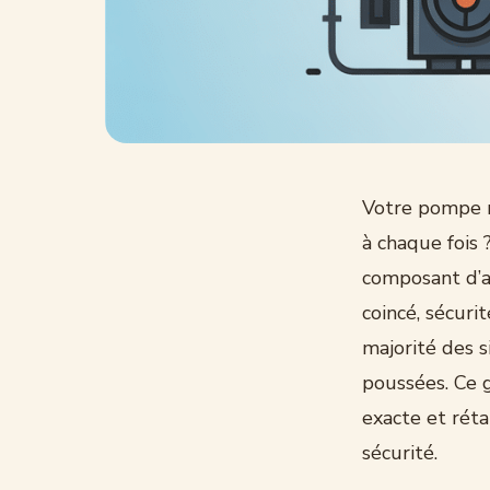
Votre pompe r
à chaque fois
composant d’a
coincé, sécuri
majorité des s
poussées. Ce 
exacte et rét
sécurité.