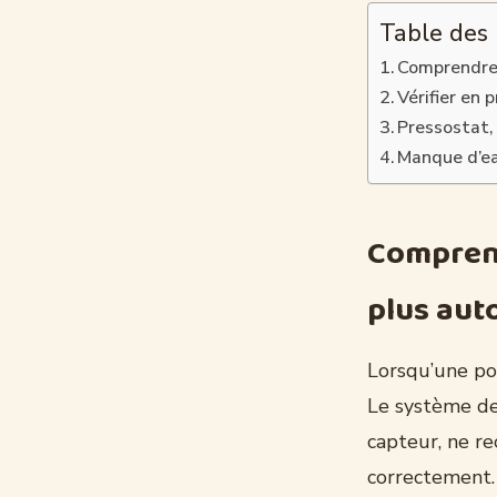
Table des
Comprendre
Vérifier en 
Pressostat,
Manque d’ea
Compren
plus au
Lorsqu’une po
Le système de 
capteur, ne re
correctement.