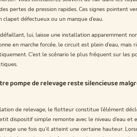
 des pertes de pression rapides. Ces signes pointent ve
 un clapet défectueux ou un manque d’eau.
défaillant, lui, laisse une installation apparemment nor
nne en marche forcée, le circuit est plein d’eau, mais r
iquement. C’est le scénario le plus fréquent sur les 
tiques.
tre pompe de relevage reste silencieuse malgré
lation de relevage, le flotteur constitue l’élément déc
petit dispositif simple remonte avec le niveau d’eau et 
rrage une fois qu’il atteint une certaine hauteur. Lorsq