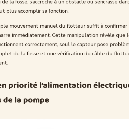
i de la fosse, s’accroche à un obstacle ou s’encrasse dan
eut plus accomplir sa fonction.
mple mouvement manuel du flotteur suffit à confirmer l
rre immédiatement. Cette manipulation révèle que l
fonctionnent correctement, seul le capteur pose problè
let de la fosse et une vérification du câble du flotte
ent.
en priorité l’alimentation électriqu
s de la pompe