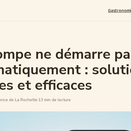
Gastronom
ompe ne démarre pa
atiquement : solut
es et efficaces
nce de La Rochette
·
13 min de lecture