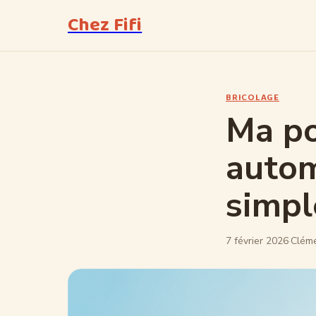
Chez Fifi
BRICOLAGE
Ma p
autom
simpl
7 février 2026
·
Cléme