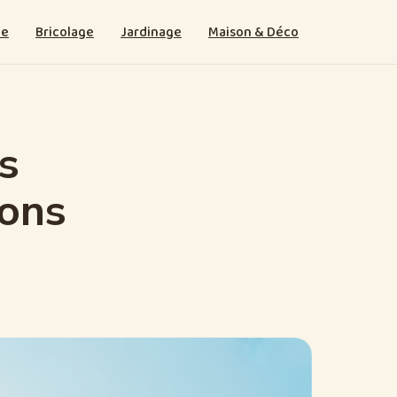
ie
Bricolage
Jardinage
Maison & Déco
s
ions