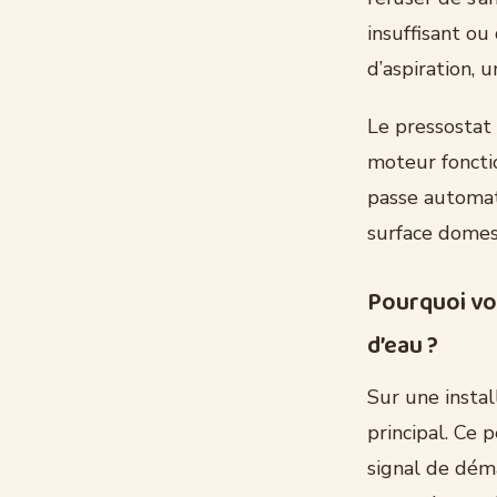
insuffisant ou
d’aspiration,
Le pressostat 
moteur fonctio
passe automat
surface domes
Pourquoi vo
d’eau ?
Sur une instal
principal. Ce 
signal de déma