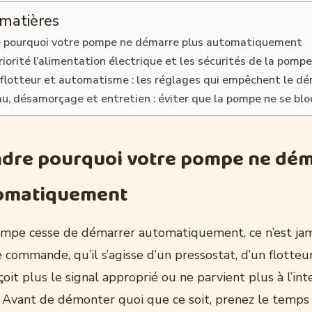
 matières
 pourquoi votre pompe ne démarre plus automatiquement
priorité l’alimentation électrique et les sécurités de la pomp
 flotteur et automatisme : les réglages qui empêchent le d
u, désamorçage et entretien : éviter que la pompe ne se bl
dre pourquoi votre pompe ne dé
tomatiquement
mpe cesse de démarrer automatiquement, ce n’est jam
commande, qu’il s’agisse d’un pressostat, d’un flotteu
çoit plus le signal approprié ou ne parvient plus à l’in
 Avant de démonter quoi que ce soit, prenez le temps 