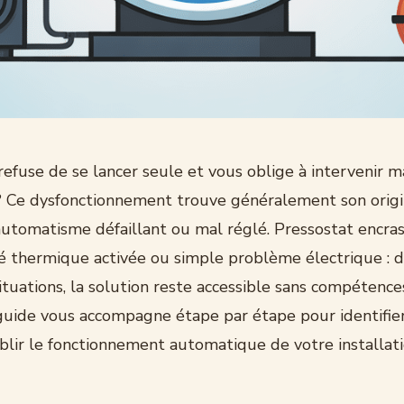
efuse de se lancer seule et vous oblige à intervenir
 ? Ce dysfonctionnement trouve généralement son orig
utomatisme défaillant ou mal réglé. Pressostat encrass
té thermique activée ou simple problème électrique : 
ituations, la solution reste accessible sans compétenc
guide vous accompagne étape par étape pour identifier
ablir le fonctionnement automatique de votre installat