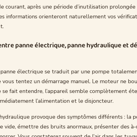
 courant, après une période d’inutilisation prolongée
es informations orienteront naturellement vos vérificat
t.
entre panne électrique, panne hydraulique et d
 panne électrique se traduit par une pompe totalemen
 vous tentez un démarrage manuel. Le moteur ne bou
 se fait entendre, l’appareil semble complètement éte
immédiatement l’alimentation et le disjoncteur.
ydraulique provoque des symptômes différents : la 
le vide, émettre des bruits anormaux, présenter des à
morcer. Vous constaterez souvent de l’air dans les tuya