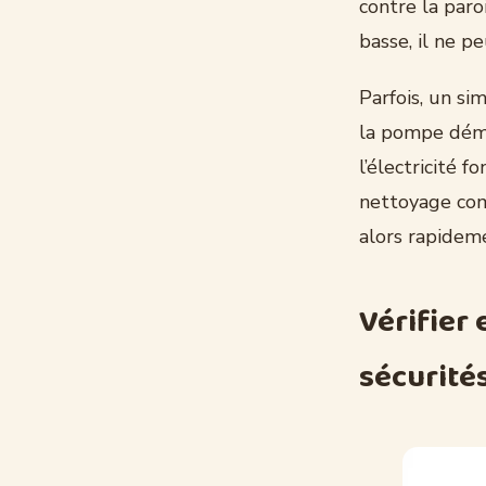
contre la paro
basse, il ne p
Parfois, un si
la pompe déma
l’électricité 
nettoyage comp
alors rapidem
Vérifier 
sécurité