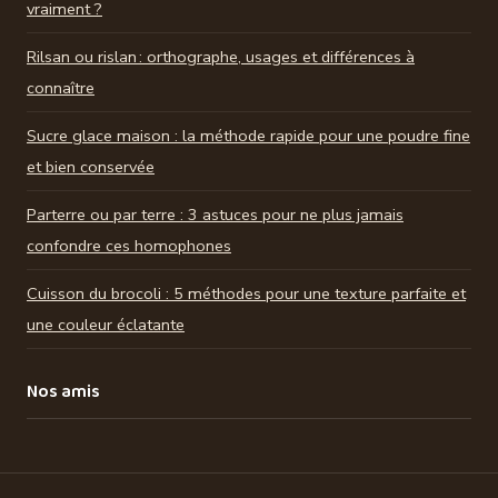
vraiment ?
Rilsan ou rislan : orthographe, usages et différences à
connaître
Sucre glace maison : la méthode rapide pour une poudre fine
et bien conservée
Parterre ou par terre : 3 astuces pour ne plus jamais
confondre ces homophones
Cuisson du brocoli : 5 méthodes pour une texture parfaite et
une couleur éclatante
Nos amis