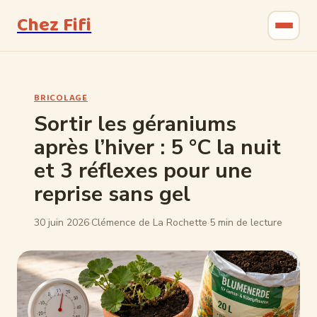
Chez Fifi
Gastronomie
BRICOLAGE
Bricolage
Sortir les géraniums
après l’hiver : 5 °C la nuit
Jardinage
et 3 réflexes pour une
Maison & Déco
reprise sans gel
30 juin 2026
·
Clémence de La Rochette
·
5 min de lecture