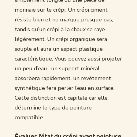
simplement l’ongle ou une pièce de
monnaie sur le crépi. Un crépi ciment
résiste bien et ne marque presque pas,
tandis qu’un crépi à la chaux se raye
légèrement. Un crépi organique sera
souple et aura un aspect plastique
caractéristique. Vous pouvez aussi projeter
un peu d’eau : un support minéral
absorbera rapidement, un revêtement
synthétique fera perler l’eau en surface.
Cette distinction est capitale car elle
détermine le type de peinture
compatible.
Évaluer l’état du crépi avant peinture