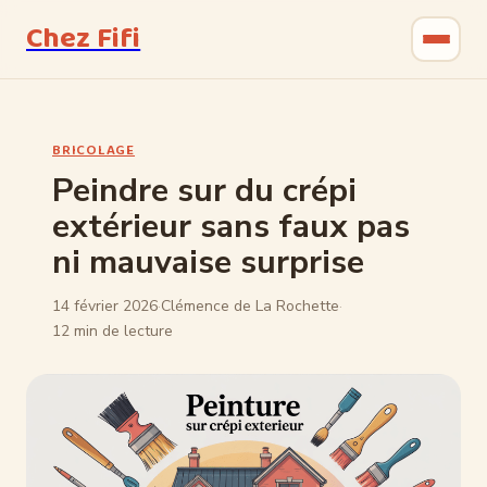
Chez Fifi
Gastronomie
BRICOLAGE
Bricolage
Peindre sur du crépi
extérieur sans faux pas
Jardinage
ni mauvaise surprise
Maison & Déco
14 février 2026
·
Clémence de La Rochette
·
12 min de lecture