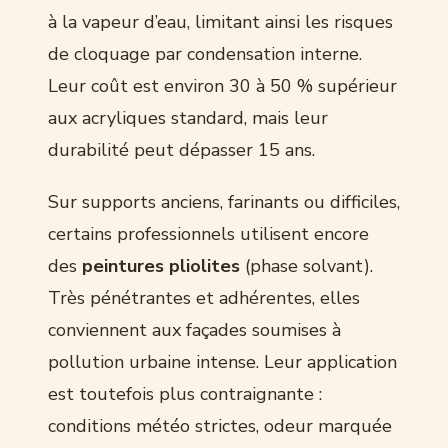
à la vapeur d’eau, limitant ainsi les risques
de cloquage par condensation interne.
Leur coût est environ 30 à 50 % supérieur
aux acryliques standard, mais leur
durabilité peut dépasser 15 ans.
Sur supports anciens, farinants ou difficiles,
certains professionnels utilisent encore
des
peintures pliolites
(phase solvant).
Très pénétrantes et adhérentes, elles
conviennent aux façades soumises à
pollution urbaine intense. Leur application
est toutefois plus contraignante :
conditions météo strictes, odeur marquée