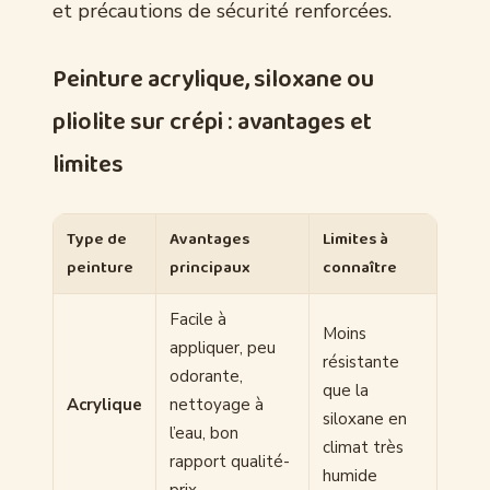
et précautions de sécurité renforcées.
Peinture acrylique, siloxane ou
pliolite sur crépi : avantages et
limites
Type de
Avantages
Limites à
peinture
principaux
connaître
Facile à
Moins
appliquer, peu
résistante
odorante,
que la
Acrylique
nettoyage à
siloxane en
l’eau, bon
climat très
rapport qualité-
humide