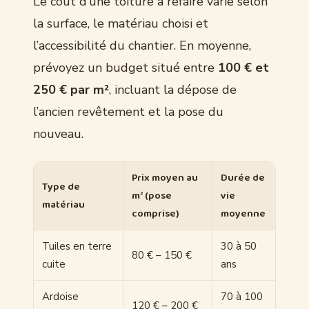
Le coût d’une toiture à refaire varie selon
la surface, le matériau choisi et
l’accessibilité du chantier. En moyenne,
prévoyez un budget situé entre
100 € et
250 € par m²
, incluant la dépose de
l’ancien revêtement et la pose du
nouveau.
Prix moyen au
Durée de
Type de
m² (pose
vie
matériau
comprise)
moyenne
Tuiles en terre
30 à 50
80 € – 150 €
cuite
ans
Ardoise
70 à 100
120 € – 200 €