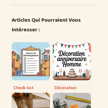
Articles Qui Pourraient Vous
Intéresser :
Check-list
Décoration
déménagement à
anniversaire
imprimer : la liste
homme : idées de
complète pour ne
déco stylées pour