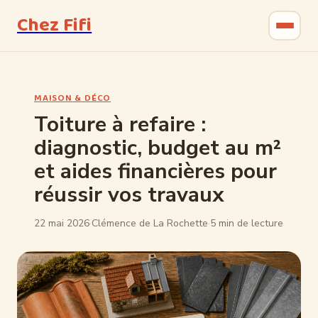
Chez Fifi
Gastronomie
MAISON & DÉCO
Bricolage
Toiture à refaire :
diagnostic, budget au m²
Jardinage
et aides financières pour
Maison & Déco
réussir vos travaux
22 mai 2026
·
Clémence de La Rochette
·
5 min de lecture