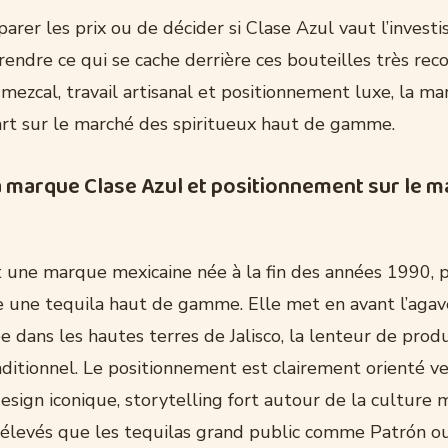
rer les prix ou de décider si Clase Azul vaut l’investis
endre ce qui se cache derrière ces bouteilles très reco
 mezcal, travail artisanal et positionnement luxe, la m
art sur le marché des spiritueux haut de gamme.
la marque Clase Azul et positionnement sur le 
t une marque mexicaine née à la fin des années 1990, 
une tequila haut de gamme. Elle met en avant l’agav
 dans les hautes terres de Jalisco, la lenteur de prod
raditionnel. Le positionnement est clairement orienté ve
esign iconique, storytelling fort autour de la culture 
 élevés que les tequilas grand public comme Patrón ou