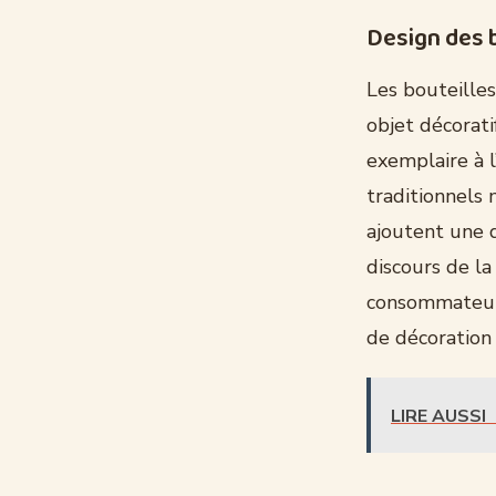
Design des b
Les bouteille
objet décorati
exemplaire à l
traditionnels 
ajoutent une d
discours de la
consommateur.
de décoration
LIRE AUSSI