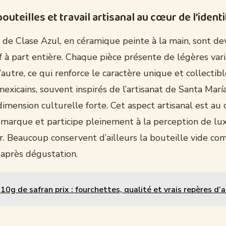
outeilles et travail artisanal au cœur de l’identi
s de Clase Azul, en céramique peinte à la main, sont d
f à part entière. Chaque pièce présente de légères vari
’autre, ce qui renforce le caractère unique et collectibl
mexicains, souvent inspirés de l’artisanat de Santa Mar
imension culturelle forte. Cet aspect artisanal est au
 marque et participe pleinement à la perception de lux
 Beaucoup conservent d’ailleurs la bouteille vide c
 après dégustation.
10g de safran prix : fourchettes, qualité et vrais repères d’