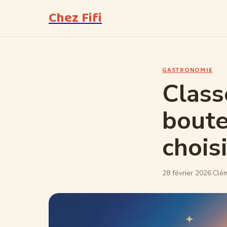
Chez Fifi
GASTRONOMIE
Class
boute
choisi
28 février 2026
·
Clé