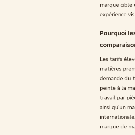
marque cible u
expérience vi
Pourquoi les
comparaiso
Les tarifs éle
matières premi
demande du te
peinte à la ma
travail par piè
ainsi qu’un ma
internationale
marque de mai