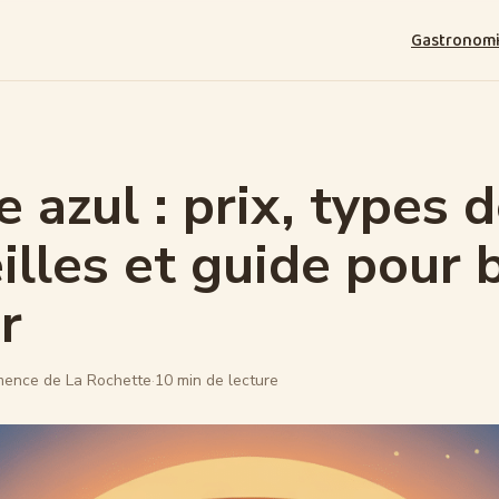
Gastronom
e azul : prix, types 
illes et guide pour 
r
mence de La Rochette
·
10 min de lecture