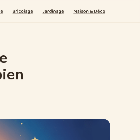
ie
Bricolage
Jardinage
Maison & Déco
de
bien