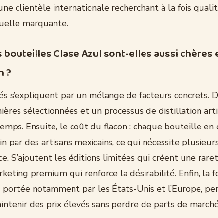
ne clientèle internationale recherchant à la fois quali
suelle marquante.
 bouteilles Clase Azul sont-elles aussi chères 
n ?
vés s’expliquent par un mélange de facteurs concrets. D
ères sélectionnées et un processus de distillation arti
mps. Ensuite, le coût du flacon : chaque bouteille en
in par des artisans mexicains, ce qui nécessite plusieu
ce. S’ajoutent les éditions limitées qui créent une rareté
rketing premium qui renforce la désirabilité. Enfin, la
, portée notamment par les États-Unis et l’Europe, pe
ntenir des prix élevés sans perdre de parts de marché