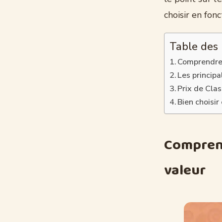
choisir en fon
Table des
Comprendre l
Les princip
Prix de Clas
Bien choisi
Comprendr
valeur