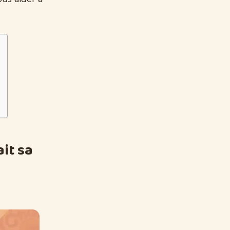
it sa