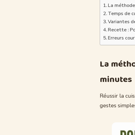
La méthode 
Temps de cui
Variantes de
Recette : P
Erreurs cou
La métho
minutes
Réussir la cu
gestes simple