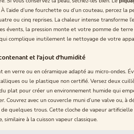
re. Si vous conservez la peau, séchez-les bien. Le
piqua
 À l’aide d’une fourchette ou d’un couteau, percez la 
atre ou cinq reprises. La chaleur intense transforme l’
ces évents, la pression monte et votre pomme de terre
 qui complique inutilement le nettoyage de votre appar
contenant et l’ajout d’humidité
at en verre ou en céramique adapté au micro-ondes. Évi
alliques ou le plastique non certifié. Versez deux cuil
 du plat pour créer un environnement humide qui empê
r. Couvrez avec un couvercle muni d’une valve ou, à dé
 de quelques trous. Cette cloche de vapeur artificielle
, similaire à la cuisson vapeur classique.