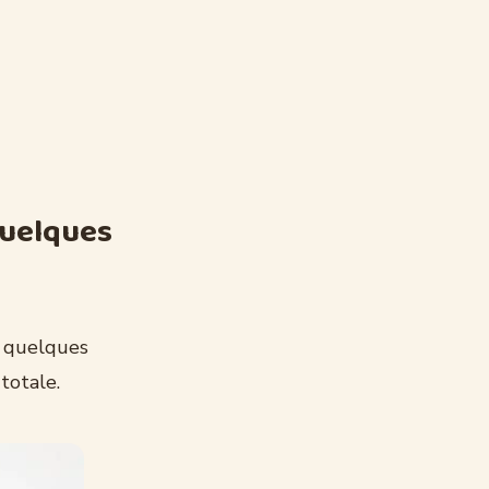
quelques
e quelques
totale.