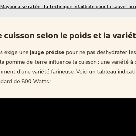
Mayonnaise ratée : la technique infaillible pour la sauver au
cuisson selon le poids et la varié
s exige une
jauge précise
pour ne pas déshydrater les
la pomme de terre influence la cuisson : une variété à 
mment d’une variété farineuse. Voici un tableau indicat
ndard de 800 Watts :