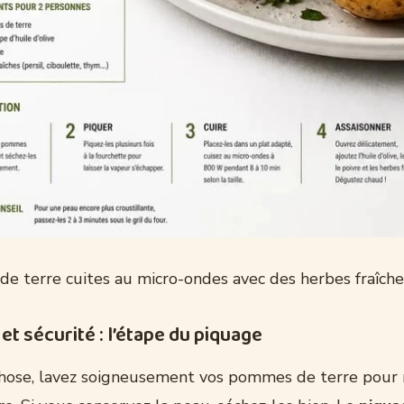
e terre cuites au micro-ondes avec des herbes fraîche
et sécurité : l’étape du piquage
hose, lavez soigneusement vos pommes de terre pour r