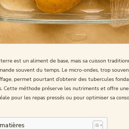
rre est un aliment de base, mais sa cuisson traditionn
mande souvent du temps. Le micro-ondes, trop souvent
ffage, permet pourtant d’obtenir des tubercules fond
s. Cette méthode préserve les nutriments et offre une
déale pour les repas pressés ou pour optimiser sa con
 matières