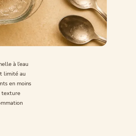
elle à l’eau
 limité au
ants en moins
 texture
sommation