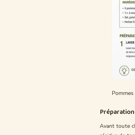
Pommes d
Préparation 
Avant toute c