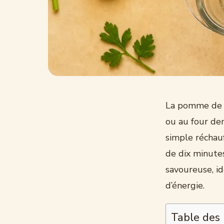
La pomme de te
ou au four de
simple réchau
de dix minute
savoureuse, i
d’énergie.
Table des