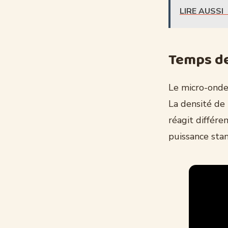
LIRE AUSSI
Temps de 
Le micro-onde
La densité de 
réagit différe
puissance sta