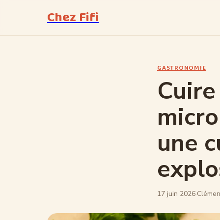
Chez Fifi
GASTRONOMIE
Cuire
micro
une c
explo
17 juin 2026
·
Clémen