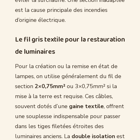
est la cause principale des incendies
d’origine électrique.
Le fil gris textile pour la restauration
de luminaires
Pour la création ou la remise en état de
lampes, on utilise généralement du fil de
section
2×0,75mm²
ou 3×0,75mm² si la
mise à la terre est requise. Ces câbles,
souvent dotés d’une
gaine textile
, offrent
une souplesse indispensable pour passer
dans les tiges filetées étroites des
luminaires anciens. La
double isolation
est