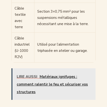
Câble
Section 3×0,75 mm² pour les
textile
suspensions métalliques
avec
nécessitant une mise à la terre.
terre
Câble
industriel
Utilisé pour l’alimentation
(U-1000
triphasée en atelier ou garage.
R2V)
LIRE AUSSI
Matériaux ignifuges :
comment ralentir le feu et sécuriser vos
structures