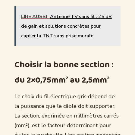
LIRE AUSSI
Antenne TV sans fil : 25 dB
de gain et solutions concrètes pour
capter la TNT sans prise murale
Choisir la bonne section :
du 2×0,75mm² au 2,5mm²
Le choix du fil électrique gris dépend de
la puissance que le câble doit supporter.
La section, exprimée en millimètres carrés
(mm²), est le facteur déterminant pour
éviter la surchauffe. Une section inadaptée