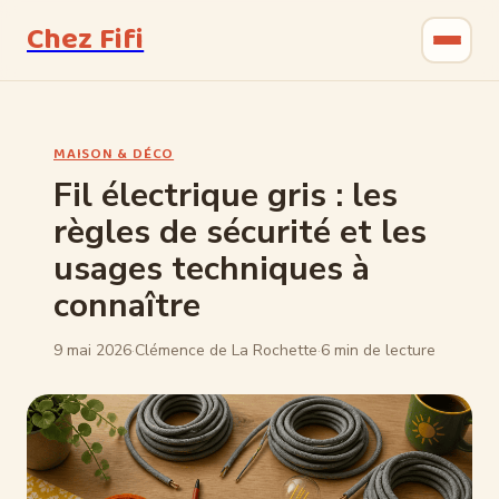
Chez Fifi
Gastronomie
MAISON & DÉCO
Bricolage
Fil électrique gris : les
règles de sécurité et les
Jardinage
usages techniques à
Maison & Déco
connaître
9 mai 2026
·
Clémence de La Rochette
·
6 min de lecture