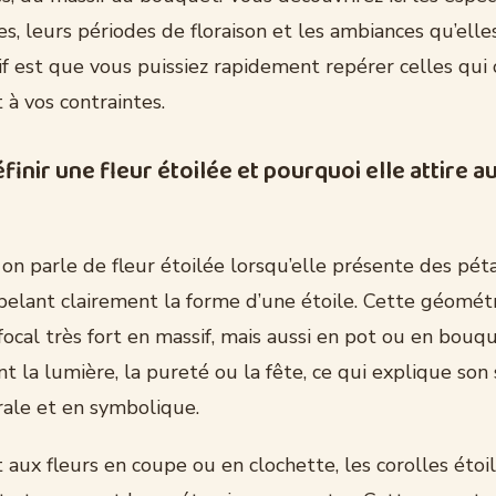
s, leurs périodes de floraison et les ambiances qu’elle
ctif est que vous puissiez rapidement repérer celles qu
t à vos contraintes.
nir une fleur étoilée et pourquoi elle attire au
on parle de fleur étoilée lorsqu’elle présente des pét
pelant clairement la forme d’une étoile. Cette géomét
focal très fort en massif, mais aussi en pot ou en bouqu
 la lumière, la pureté ou la fête, ce qui explique son
rale et en symbolique.
aux fleurs en coupe ou en clochette, les corolles étoi