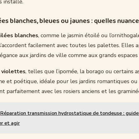
 installé.
ées blanches, bleues ou jaunes : quelles nuances
oilées blanches
, comme le jasmin étoilé ou l’ornithogal
s’accordent facilement avec toutes les palettes. Elles 
élégance aux jardins de ville comme aux grands espaces
 violettes
, telles que l’ipomée, la borago ou certains a
he et poétique, idéale pour les jardins romantiques ou 
nt parfaitement avec les rosiers anciens et les graminé
Réparation transmission hydrostatique de tondeuse : guide 
r et agir