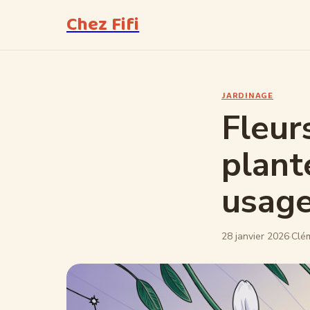
Chez Fifi
JARDINAGE
Fleur
plante
usage
28 janvier 2026
·
Clé