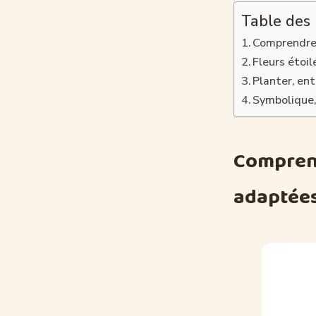
Table des
Comprendre l
Fleurs étoi
Planter, ent
Symbolique,
Comprendr
adaptée