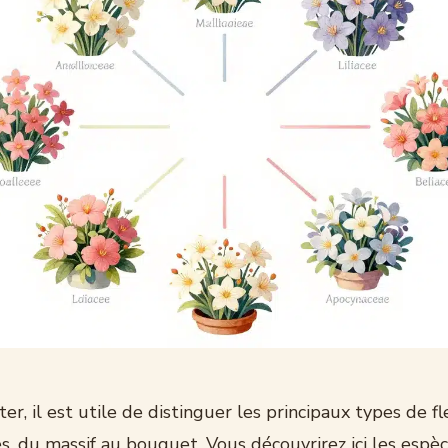
er, il est utile de distinguer les principaux types de fl
s, du massif au bouquet. Vous découvrirez ici les espè