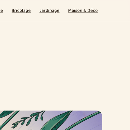
ie
Bricolage
Jardinage
Maison & Déco