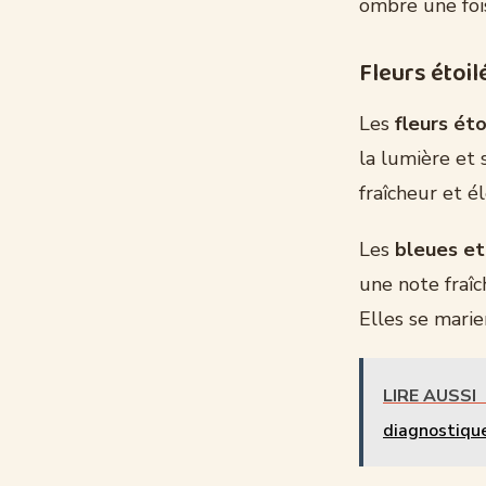
ombre une fois
Fleurs étoil
Les
fleurs ét
la lumière et 
fraîcheur et 
Les
bleues et
une note fraîc
Elles se marie
LIRE AUSSI
diagnostique