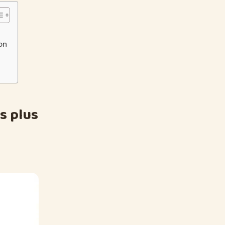
on
s plus