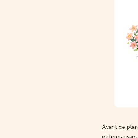
Avant de plant
et leurs usage