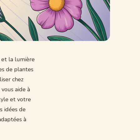
 et la lumière
es de plantes
liser chez
t vous aide à
tyle et votre
es idées de
 adaptées à