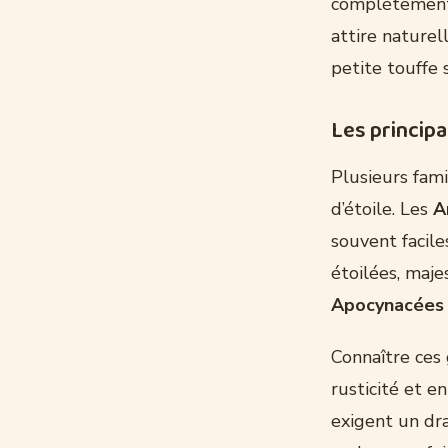
complètement 
attire naturel
petite touffe 
Les principa
Plusieurs fam
d’étoile. Les
A
souvent facile
étoilées, maje
Apocynacées
Connaître ces 
rusticité et e
exigent un dra