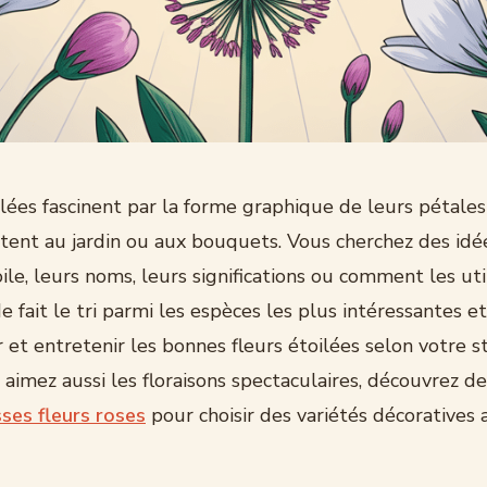
ilées fascinent par la forme graphique de leurs pétales
rtent au jardin ou aux bouquets. Vous cherchez des idé
ile, leurs noms, leurs significations ou comment les uti
e fait le tri parmi les espèces les plus intéressantes e
er et entretenir les bonnes fleurs étoilées selon votre s
s aimez aussi les floraisons spectaculaires, découvrez d
ses fleurs roses
pour choisir des variétés décoratives