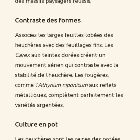
des massifs paysagers réussis.
Contraste des formes
Associez les larges feuilles lobées des
heuchères avec des feuillages fins. Les
Carex
aux teintes dorées créent un
mouvement aérien qui contraste avec la
stabilité de l’heuchère. Les fougères,
comme l’
Athyrium niponicum
aux reflets
métalliques, complètent parfaitement les
variétés argentées.
Culture en pot
Les heuchères sont les reines des potées.