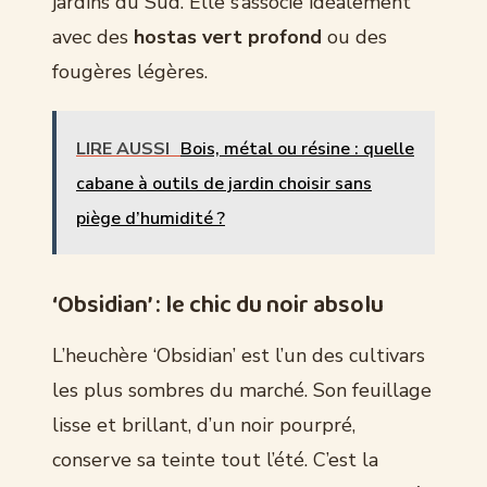
jardins du Sud. Elle s’associe idéalement
avec des
hostas vert profond
ou des
fougères légères.
LIRE AUSSI
Bois, métal ou résine : quelle
cabane à outils de jardin choisir sans
piège d’humidité ?
‘Obsidian’ : le chic du noir absolu
L’heuchère ‘Obsidian’ est l’un des cultivars
les plus sombres du marché. Son feuillage
lisse et brillant, d’un noir pourpré,
conserve sa teinte tout l’été. C’est la