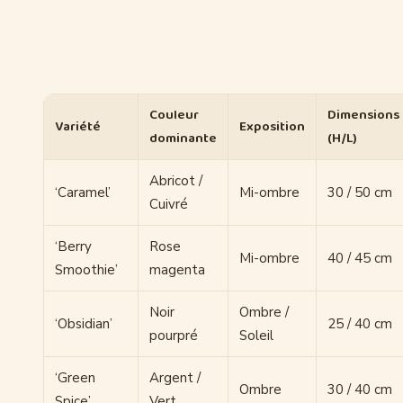
Couleur
Dimensions
Variété
Exposition
dominante
(H/L)
Abricot /
‘Caramel’
Mi-ombre
30 / 50 cm
Cuivré
‘Berry
Rose
Mi-ombre
40 / 45 cm
Smoothie’
magenta
Noir
Ombre /
‘Obsidian’
25 / 40 cm
pourpré
Soleil
‘Green
Argent /
Ombre
30 / 40 cm
Spice’
Vert