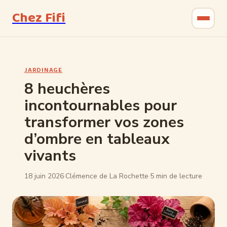
Chez Fifi
Gastronomie
JARDINAGE
Bricolage
8 heuchères
incontournables pour
Jardinage
transformer vos zones
Maison & Déco
d’ombre en tableaux
vivants
18 juin 2026
·
Clémence de La Rochette
·
5 min de lecture