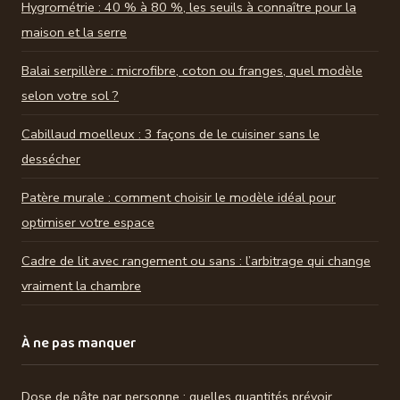
Hygrométrie : 40 % à 80 %, les seuils à connaître pour la
maison et la serre
Balai serpillère : microfibre, coton ou franges, quel modèle
selon votre sol ?
Cabillaud moelleux : 3 façons de le cuisiner sans le
dessécher
Patère murale : comment choisir le modèle idéal pour
optimiser votre espace
Cadre de lit avec rangement ou sans : l’arbitrage qui change
vraiment la chambre
À ne pas manquer
Dose de pâte par personne : quelles quantités prévoir