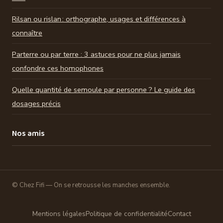
Rilsan ou rislan : orthographe, usages et différences à
connaître
Parterre ou par terre : 3 astuces pour ne plus jamais
confondre ces homophones
Quelle quantité de semoule par personne ? Le guide des
dosages précis
Nos amis
© Chez Fifi — On se retrousse les manches ensemble.
Mentions légales
Politique de confidentialité
Contact