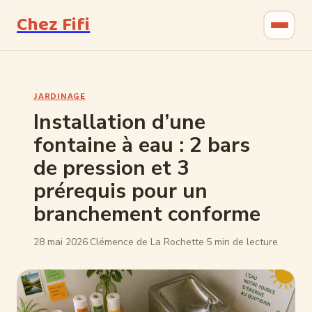
Chez Fifi
Gastronomie
JARDINAGE
Bricolage
Installation d’une
fontaine à eau : 2 bars
Jardinage
de pression et 3
Maison & Déco
prérequis pour un
branchement conforme
28 mai 2026
·
Clémence de La Rochette
·
5 min de lecture