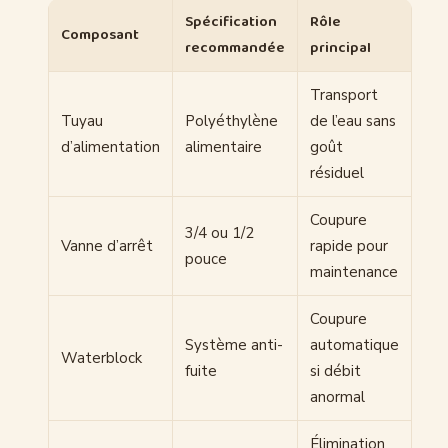
Spécification
Rôle
Composant
recommandée
principal
Transport
Tuyau
Polyéthylène
de l’eau sans
d’alimentation
alimentaire
goût
résiduel
Coupure
3/4 ou 1/2
Vanne d’arrêt
rapide pour
pouce
maintenance
Coupure
Système anti-
automatique
Waterblock
fuite
si débit
anormal
Élimination