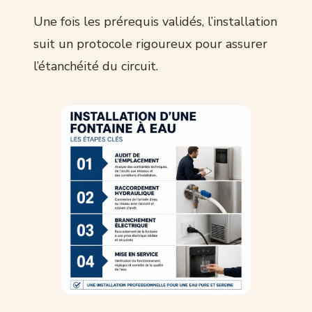
Une fois les prérequis validés, l’installation
suit un protocole rigoureux pour assurer
l’étanchéité du circuit.