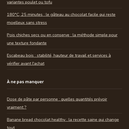
variantes poulet ou tofu
180°C, 25 minutes : le gâteau au chocolat facile qui reste
moelleux sans stress
Pois chiches secs ou en conserve : la méthode simple pour
une texture fondante
Escabeau bois : stabilité, hauteur de travail et services à
vérifier avant l'achat
À ne pas manquer
Dose de pâte par personne : quelles quantités prévoir
vraiment ?
Banane bread chocolat healthy : la recette saine qui change
tout