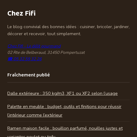
Chez Fifi
Le blog convivial des bonnes idées : cuisiner, bricoler, jardiner,
décorer et recevoir, tout simplement.
Chez Fifi - Le délit gourmand
02 Rte de Belberaud, 31450 Pompertuzat
☎ 05 32 59 32 26
Fraîchement publié
Dalle extérieure : 350 kg/m3, XF1 ou XF2 selon l’usage
Palette en meuble : budget, outils et finitions pour réussir
l’intérieur comme l’extérieur
Ramen maison facile : bouillon parfumé, nouilles justes et
variantes poulet ou tofu