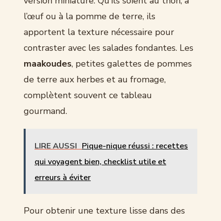
version miniature. Qu’ils soient au thon, à
l’œuf ou à la pomme de terre, ils
apportent la texture nécessaire pour
contraster avec les salades fondantes. Les
maakoudes
, petites galettes de pommes
de terre aux herbes et au fromage,
complètent souvent ce tableau
gourmand.
LIRE AUSSI
Pique-nique réussi : recettes
qui voyagent bien, checklist utile et
erreurs à éviter
Pour obtenir une texture lisse dans des