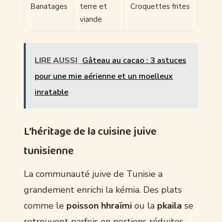
Banatages
terre et
Croquettes frites
viande
LIRE AUSSI
Gâteau au cacao : 3 astuces
pour une mie aérienne et un moelleux
inratable
L’héritage de la cuisine juive
tunisienne
La communauté juive de Tunisie a
grandement enrichi la kémia. Des plats
comme le
poisson hhraïmi
ou la
pkaila
se
retrouvent parfois en portions réduites