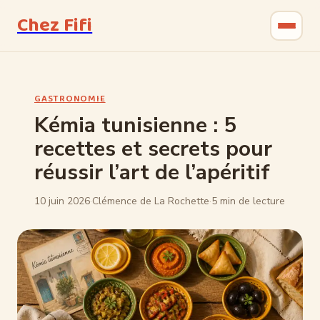
Chez Fifi
Gastronomie
GASTRONOMIE
Bricolage
Kémia tunisienne : 5
recettes et secrets pour
Jardinage
réussir l’art de l’apéritif
Maison & Déco
10 juin 2026
·
Clémence de La Rochette
·
5 min de lecture