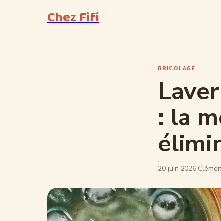
Chez Fifi
BRICOLAGE
Laver
: la 
élimi
20 juin 2026
·
Clémen