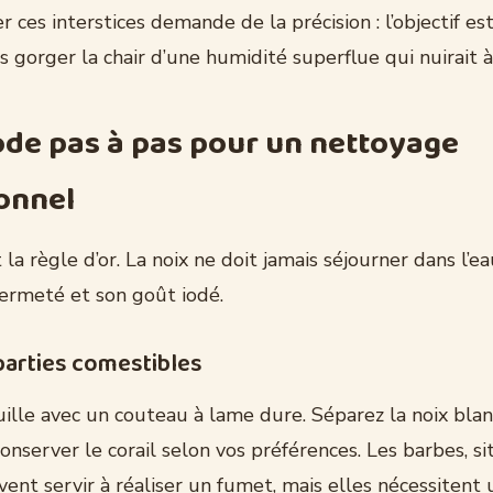
r ces interstices demande de la précision : l’objectif est
 gorger la chair d’une humidité superflue qui nuirait à 
de pas à pas pour un nettoyage
onnel
 la règle d’or. La noix ne doit jamais séjourner dans l’e
fermeté et son goût iodé.
s parties comestibles
ille avec un couteau à lame dure. Séparez la noix blan
nserver le corail selon vos préférences. Les barbes, si
ent servir à réaliser un fumet, mais elles nécessitent