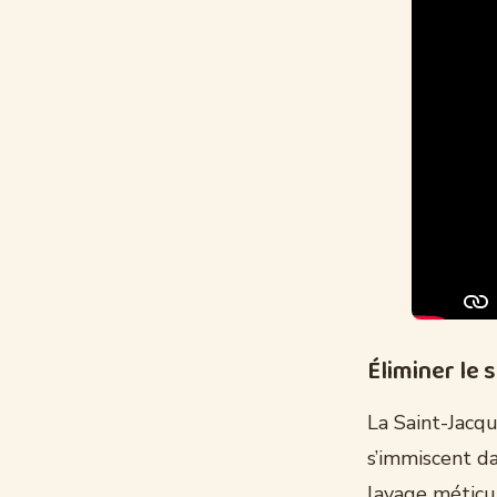
Éliminer le 
La Saint-Jacqu
s’immiscent da
lavage méticul