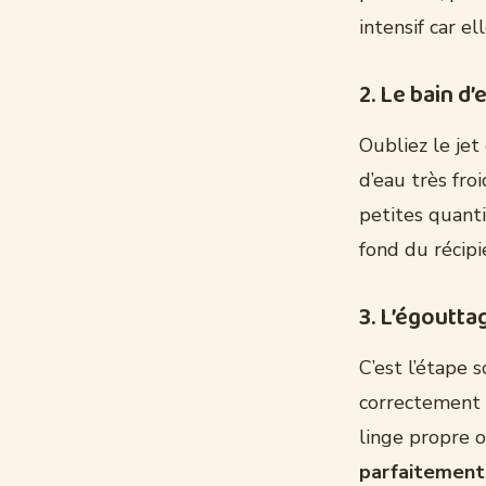
intensif car e
2. Le bain d
Oubliez le jet 
d’eau très fro
petites quant
fond du récipi
3. L’égoutta
C’est l’étape 
correctement 
linge propre o
parfaitement