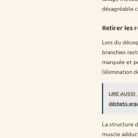
désagréable c
Retirer les 
Lors du décoqu
branchies rest
marquée et peu
l’élimination 
LIRE AUSSI
déchets org
La structure d
muscle adducte