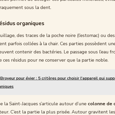
raquement sous la dent.
résidus organiques
illage, des traces de la poche noire (l’estomac) ou de
ent parfois collées à la chair. Ces parties possèdent 
vent contenir des bactéries. Le passage sous l’eau fr
de ces résidus pour ne conserver que la partie noble.
Broyeur pour évier : 5 critères pour choisir l'appareil qui sup
aniques
e la Saint-Jacques s’articule autour d’une
colonne de c
ur. C’est la partie la plus prisée. Autour gravitent le