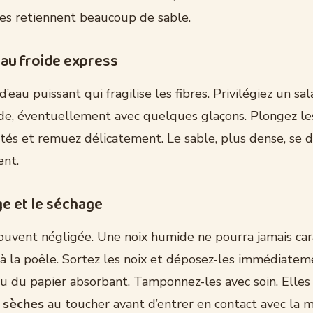
lles retiennent beaucoup de sable.
’eau froide express
d’eau puissant qui fragilise les fibres. Privilégiez un sa
ide, éventuellement avec quelques glaçons. Plongez le
ités et remuez délicatement. Le sable, plus dense, se 
ent.
ge et le séchage
souvent négligée. Une noix humide ne pourra jamais ca
à la poêle. Sortez les noix et déposez-les immédiatem
u du papier absorbant. Tamponnez-les avec soin. Elles
 sèches
au toucher avant d’entrer en contact avec la m