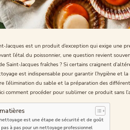
nt-Jacques est un produit d’exception qui exige une pr
vant l’étal du poissonnier, une question revient souvent
 de Saint-Jacques fraîches ? Si certains craignent d’altér
ttoyage est indispensable pour garantir l’hygiène et la
re l’élimination du sable et la préparation des différen
ici comment procéder pour sublimer ce produit sans l’
 matières
 nettoyage est une étape de sécurité et de goût
pas à pas pour un nettoyage professionnel