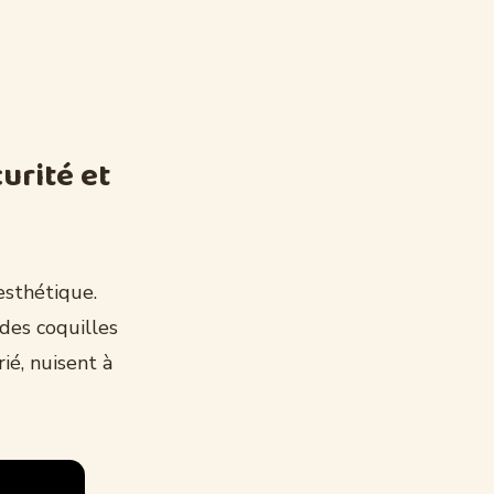
urité et
esthétique.
des coquilles
ié, nuisent à