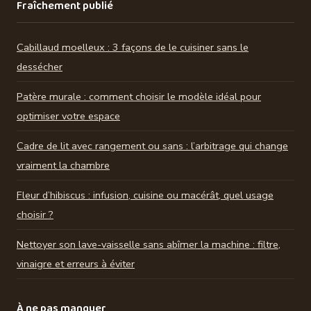
Fraîchement publié
Cabillaud moelleux : 3 façons de le cuisiner sans le
dessécher
Patère murale : comment choisir le modèle idéal pour
optimiser votre espace
Cadre de lit avec rangement ou sans : l’arbitrage qui change
vraiment la chambre
Fleur d’hibiscus : infusion, cuisine ou macérât, quel usage
choisir ?
Nettoyer son lave-vaisselle sans abîmer la machine : filtre,
vinaigre et erreurs à éviter
À ne pas manquer