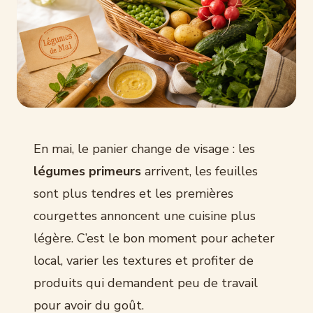
En mai, le panier change de visage : les
légumes primeurs
arrivent, les feuilles
sont plus tendres et les premières
courgettes annoncent une cuisine plus
légère. C’est le bon moment pour acheter
local, varier les textures et profiter de
produits qui demandent peu de travail
pour avoir du goût.