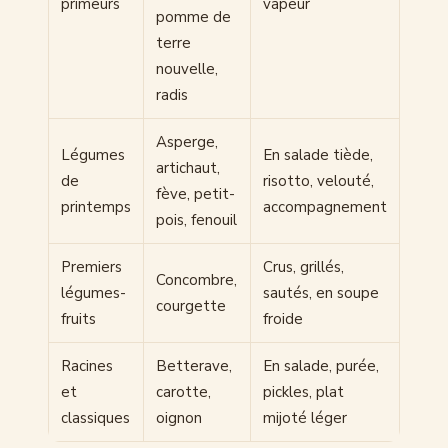
primeurs
vapeur
pomme de
terre
nouvelle,
radis
Asperge,
Légumes
En salade tiède,
artichaut,
de
risotto, velouté,
fève, petit-
printemps
accompagnement
pois, fenouil
Premiers
Crus, grillés,
Concombre,
légumes-
sautés, en soupe
courgette
fruits
froide
Racines
Betterave,
En salade, purée,
et
carotte,
pickles, plat
classiques
oignon
mijoté léger