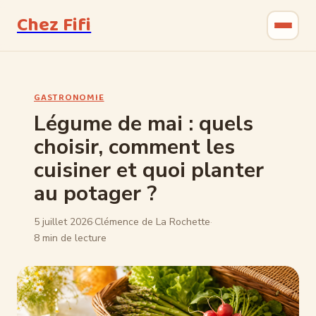
Chez Fifi
Gastronomie
GASTRONOMIE
Bricolage
Légume de mai : quels
choisir, comment les
Jardinage
cuisiner et quoi planter
Maison & Déco
au potager ?
5 juillet 2026
·
Clémence de La Rochette
·
8 min de lecture