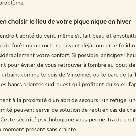
 problème.
 choisir le lieu de votre pique nique en hiver
 endroit abrité du vent, même s’il fait beau et ensoleil
ère de forêt ou un rocher peuvent déjà couper le froid r
idérablement votre confort. Si possible, anticipez l’he
nt pour éviter de vous retrouver à l’ombre au bout de
 urbains comme le bois de Vincennes ou le parc de la T
les bancs orientés sud-ouest qui profitent du soleil l’a
nt à la proximité d’un abri de secours : un refuge, un
ximité peuvent servir de solution de repli en cas de c
 Cette sécurité psychologique vous permettra de profi
 moment présent sans crainte.