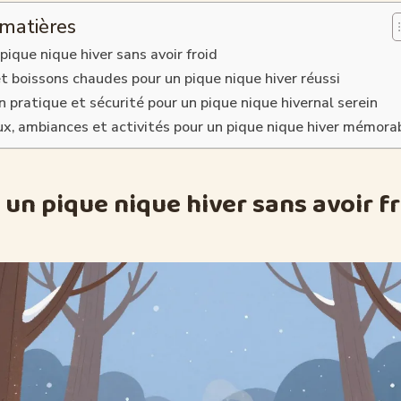
 matières
pique nique hiver sans avoir froid
t boissons chaudes pour un pique nique hiver réussi
 pratique et sécurité pour un pique nique hivernal serein
eux, ambiances et activités pour un pique nique hiver mémora
 un pique nique hiver sans avoir f