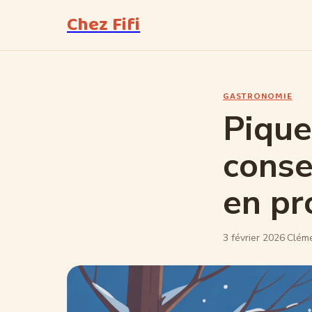
Chez Fifi
GASTRONOMIE
Pique
conse
en pr
3 février 2026
·
Cléme