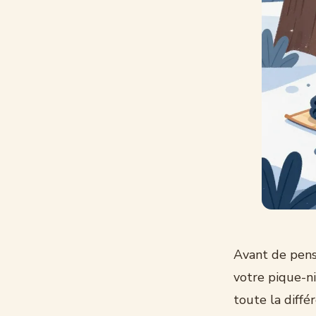
Avant de pense
votre pique-ni
toute la diffé