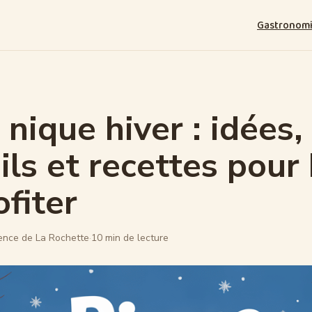
Gastronom
 nique hiver : idées,
ils et recettes pour
ofiter
nce de La Rochette
·
10 min de lecture