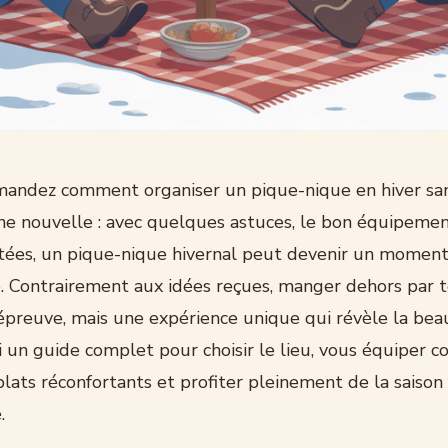
andez comment organiser un pique-nique en hiver sans
ne nouvelle : avec quelques astuces, le bon équipemen
tées, un pique-nique hivernal peut devenir un momen
 Contrairement aux idées reçues, manger dehors par 
épreuve, mais une expérience unique qui révèle la bea
ici un guide complet pour choisir le lieu, vous équiper 
lats réconfortants et profiter pleinement de la saison 
.