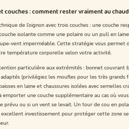
t couches : comment rester vraiment au chau
hnique de l’oignon avec trois couches : une couche res
 couche isolante comme une polaire ou un pull en laine
upe-vent imperméable. Cette stratégie vous permet d
re température corporelle selon votre activité.
ention particulière aux extrémités : bonnet couvrant b
s adaptés (privilégiez les moufles pour les très grands fr
aisses en laine et chaussures isolées avec semelles cr
 à emporter une couche supplémentaire au cas où vous 
 prévu ou si un vent se levait. Un tour de cou en pola
excellent investissement pour protéger cette zone se
eur.