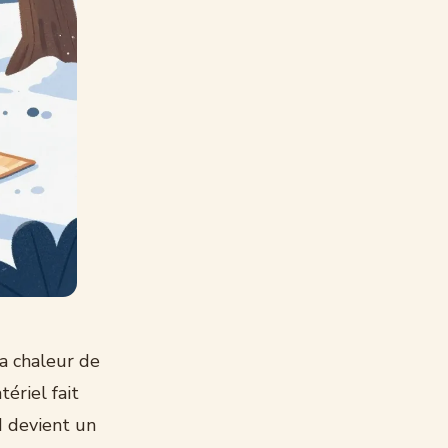
la chaleur de
ériel fait
id devient un