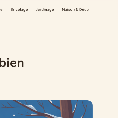
ie
Bricolage
Jardinage
Maison & Déco
 bien