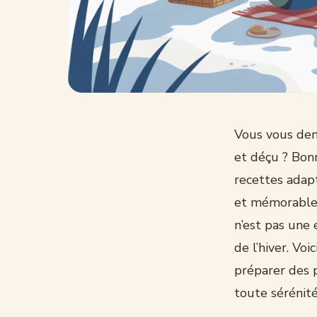
Vous vous dem
et déçu ? Bon
recettes adap
et mémorable.
n’est pas une 
de l’hiver. Vo
préparer des p
toute sérénité