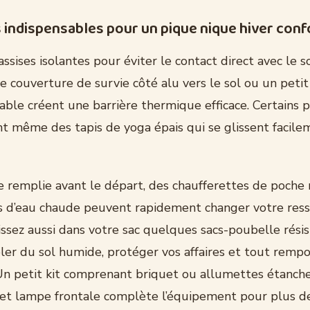
 indispensables pour un pique nique hiver conf
ssises isolantes pour éviter le contact direct avec le so
ne couverture de survie côté alu vers le sol ou un peti
able créent une barrière thermique efficace. Certains 
ent même des tapis de yoga épais qui se glissent facil
 remplie avant le départ, des chaufferettes de poche r
 d’eau chaude peuvent rapidement changer votre ress
ssez aussi dans votre sac quelques sacs-poubelle résis
oler du sol humide, protéger vos affaires et tout remp
n petit kit comprenant briquet ou allumettes étanche
 et lampe frontale complète l’équipement pour plus de