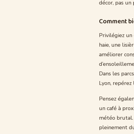
décor, pas un
Comment bien
Privilégiez un
haie, une lisi
améliorer cons
d’ensoleilleme
Dans les parcs
Lyon, repérez 
Pensez égaleme
un café à pro
météo brutal.
pleinement du