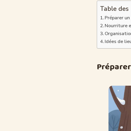
Table des
Préparer un 
Nourriture e
Organisation
Idées de li
Préparer