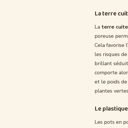
La terre cui
La
terre cuite
poreuse permet
Cela favorise 
les risques de
brillant séduit
comporte alor
et le poids de
plantes vertes
Le plastique
Les pots en p