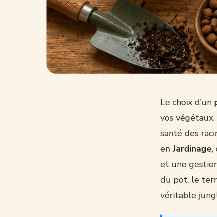
Le choix d’un
vos végétaux.
santé des raci
en
Jardinage
,
et une gestion
du pot, le ter
véritable jung