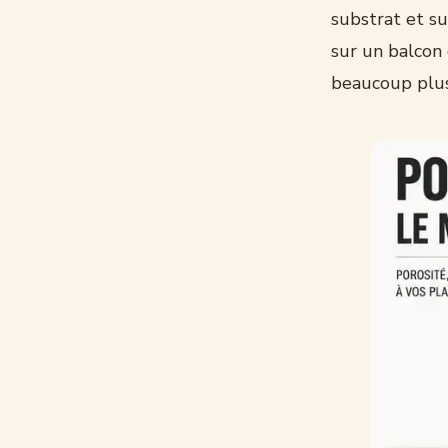
substrat et su
sur un balcon 
beaucoup plus