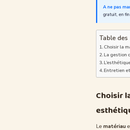
A ne pas ma
gratuit, en fin
Table des
Choisir la m
La gestion 
L’esthétiqu
Entretien et
Choisir l
esthétiq
Le
matériau
e