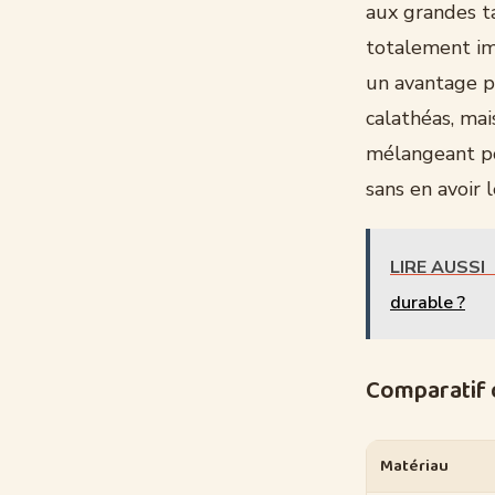
aux grandes ta
totalement imp
un avantage p
calathéas, ma
mélangeant po
sans en avoir 
LIRE AUSSI
durable ?
Comparatif 
Matériau