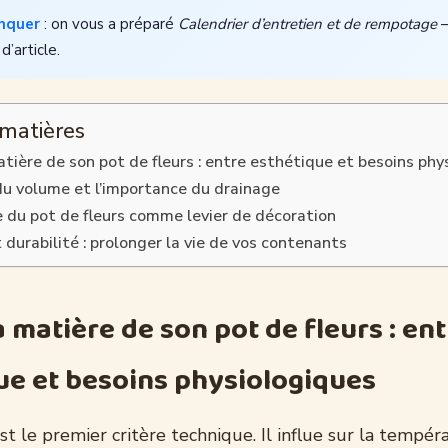
nquer
: on vous a préparé
Calendrier d’entretien et de rempotage
—
 d’article.
 matières
atière de son pot de fleurs : entre esthétique et besoins ph
du volume et l’importance du drainage
e du pot de fleurs comme levier de décoration
 durabilité : prolonger la vie de vos contenants
a matière de son pot de fleurs : en
ue et besoins physiologiques
st le premier critère technique. Il influe sur la tempé