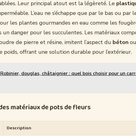
blées. Leur principal atout est la légèreté. Le
plastiq
erméable. L’eau ne s’échappe que par le bas ou par le
our les plantes gourmandes en eau comme les fougèr
is un danger pour les succulentes. Les matériaux compo
udre de pierre et résine, imitent l’aspect du
béton
ou
le poids, offrant une solution durable pour l’extérieur.
Robinier, douglas, châtaignier : quel bois choisir pour un car
des matériaux de pots de fleurs
Description