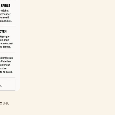
ique,