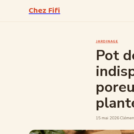
Chez Fifi
JARDINAGE
Pot d
indis
poreu
plant
15 mai 2026
·
Clémen