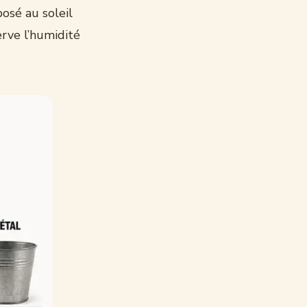
posé au soleil
erve l’humidité