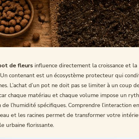
pot de fleurs
influence directement la croissance et la
 Un contenant est un écosystème protecteur qui condi
nes. L’achat d’un pot ne doit pas se limiter à un coup d
 car chaque matériau et chaque volume impose un ryt
 de l’humidité spécifiques. Comprendre l’interaction en
reau et les racines permet de transformer votre intéri
le urbaine florissante.