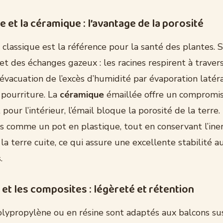
te et la céramique : l’avantage de la porosité
classique est la référence pour la santé des plantes. 
 des échanges gazeux : les racines respirent à travers 
l’évacuation de l’excès d’humidité par évaporation latéra
 pourriture. La
céramique
émaillée offre un compromis.
 pour l’intérieur, l’émail bloque la porosité de la terre.
s comme un pot en plastique, tout en conservant l’ine
 la terre cuite, ce qui assure une excellente stabilité 
.
 et les composites : légèreté et rétention
olypropylène ou en résine sont adaptés aux balcons s