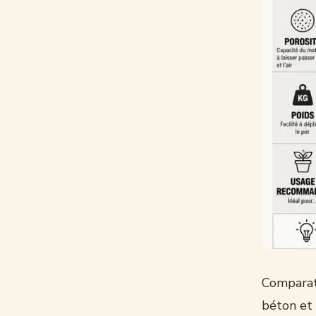
Comparati
béton et