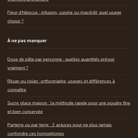
Fleur d’hibiscus : infusion, cuisine ou macérât, quel usage
choisir ?
À ne pas manquer
Dose de pâte par personne : quelles quantités prévoir
vraiment ?
Rilsan ou rislan : orthographe, usages et différences à
connaître
Sucre glace maison : la méthode rapide pour une poudre fine
et bien conservée
Parterre ou par terre : 3 astuces pour ne plus jamais
confondre ces homophones