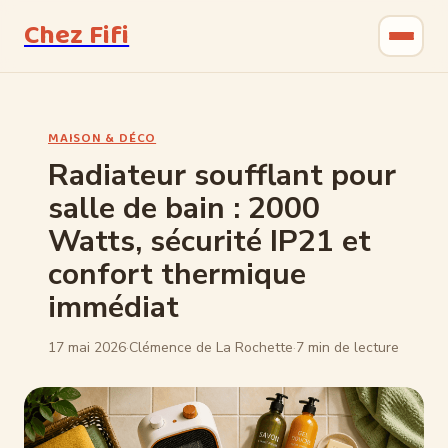
Chez Fifi
Gastronomie
MAISON & DÉCO
Bricolage
Radiateur soufflant pour
salle de bain : 2000
Jardinage
Watts, sécurité IP21 et
Maison & Déco
confort thermique
immédiat
17 mai 2026
·
Clémence de La Rochette
·
7 min de lecture