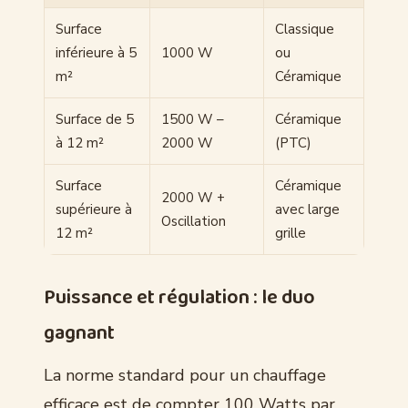
Surface
Classique
inférieure à 5
1000 W
ou
m²
Céramique
Surface de 5
1500 W –
Céramique
à 12 m²
2000 W
(PTC)
Surface
Céramique
2000 W +
supérieure à
avec large
Oscillation
12 m²
grille
Puissance et régulation : le duo
gagnant
La norme standard pour un chauffage
efficace est de compter 100 Watts par