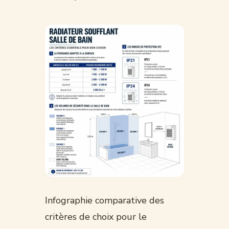
Infographie comparative des
critères de choix pour le