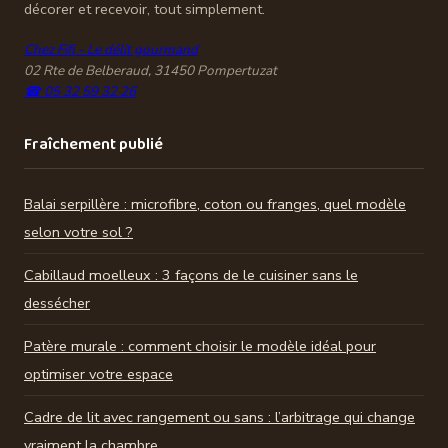
décorer et recevoir, tout simplement.
Chez Fifi - Le délit gourmand
02 Rte de Belberaud, 31450 Pompertuzat
☎ 05 32 59 32 26
Fraîchement publié
Balai serpillère : microfibre, coton ou franges, quel modèle
selon votre sol ?
Cabillaud moelleux : 3 façons de le cuisiner sans le
dessécher
Patère murale : comment choisir le modèle idéal pour
optimiser votre espace
Cadre de lit avec rangement ou sans : l’arbitrage qui change
vraiment la chambre