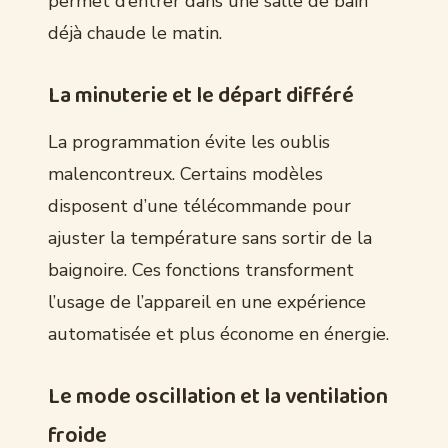
permet d’entrer dans une salle de bain
déjà chaude le matin.
La minuterie et le départ différé
La programmation évite les oublis
malencontreux. Certains modèles
disposent d’une télécommande pour
ajuster la température sans sortir de la
baignoire. Ces fonctions transforment
l’usage de l’appareil en une expérience
automatisée et plus économe en énergie.
Le mode oscillation et la ventilation
froide