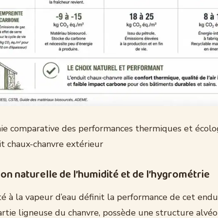
hie comparative des performances thermiques et écolo
it chaux-chanvre extérieur
on naturelle de l’humidité et de l’hygrométrie
é à la vapeur d’eau définit la performance de cet endui
artie ligneuse du chanvre, possède une structure alvéo