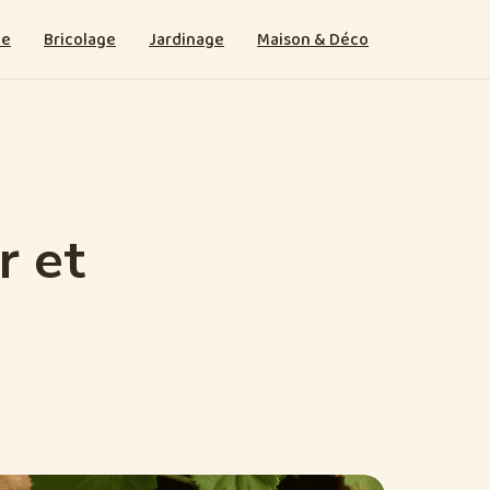
ie
Bricolage
Jardinage
Maison & Déco
r et