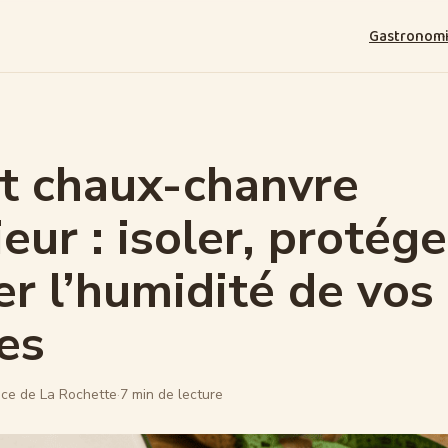
Gastronom
t chaux-chanvre
eur : isoler, protége
er l’humidité de vos
es
ce de La Rochette
·
7 min de lecture