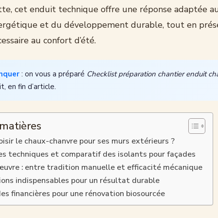
tte, cet enduit technique offre une réponse adaptée au
ergétique et du développement durable, tout en préser
ssaire au confort d’été.
nquer
: on vous a préparé
Checklist préparation chantier enduit c
, en fin d’article.
 matières
oisir le chaux-chanvre pour ses murs extérieurs ?
s techniques et comparatif des isolants pour façades
œuvre : entre tradition manuelle et efficacité mécanique
ions indispensables pour un résultat durable
des financières pour une rénovation biosourcée