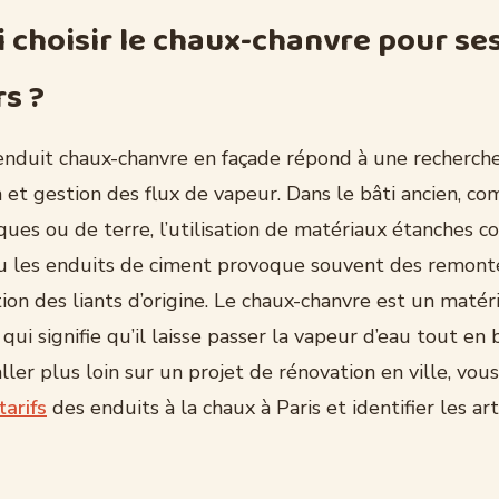
 choisir le chaux-chanvre pour se
rs ?
enduit chaux-chanvre en façade répond à une recherche
n et gestion des flux de vapeur. Dans le bâti ancien, c
iques ou de terre, l’utilisation de matériaux étanches 
u les enduits de ciment provoque souvent des remonté
ion des liants d’origine. Le chaux-chanvre est un matér
e qui signifie qu’il laisse passer la vapeur d’eau tout en
aller plus loin sur un projet de rénovation en ville, vo
tarifs
des enduits à la chaux à Paris et identifier les art