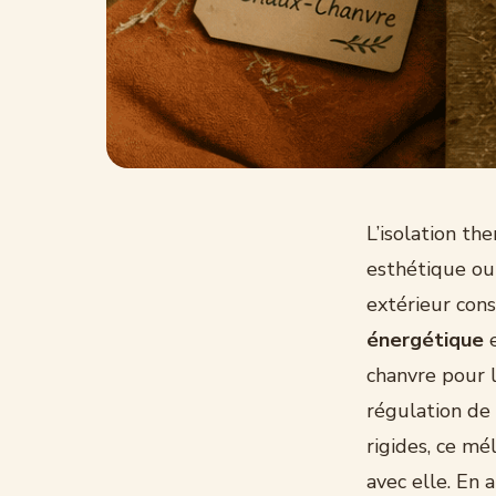
L’isolation th
esthétique ou
extérieur cons
énergétique
e
chanvre pour l
régulation de 
rigides, ce mé
avec elle. En 