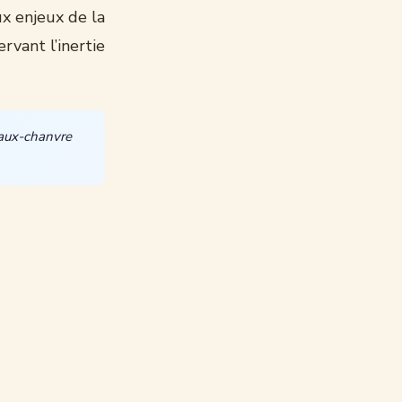
x enjeux de la
vant l’inertie
haux-chanvre