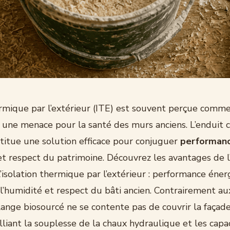
ermique par l’extérieur (ITE) est souvent perçue comme 
 une menace pour la santé des murs anciens. L’enduit 
titue une solution efficace pour conjuguer
performan
t respect du patrimoine. Découvrez les avantages de l
’isolation thermique par l’extérieur : performance éner
l’humidité et respect du bâti ancien. Contrairement au
lange biosourcé ne se contente pas de couvrir la façade :
alliant la souplesse de la chaux hydraulique et les capa