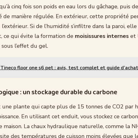
qu’à cinq fois son poids en eau lors du gâchage, puis de
é de manière régulée. En extérieur, cette propriété p
l’extérieur. Si de l’humidité s’infiltre dans la paroi, ell
, ce qui évite la formation de
moisissures internes
et 
sous l’effet du gel.
Tineco floor one s6 pet : avis, test complet et guide d’acha
logique : un stockage durable du carbone
t une plante qui capte plus de 15 tonnes de CO2 par 
issance. En utilisant cet enduit, vous stockez ce carbo
re maison. La chaux hydraulique naturelle, comme la N
site des températures de cuisson moins élevées que le