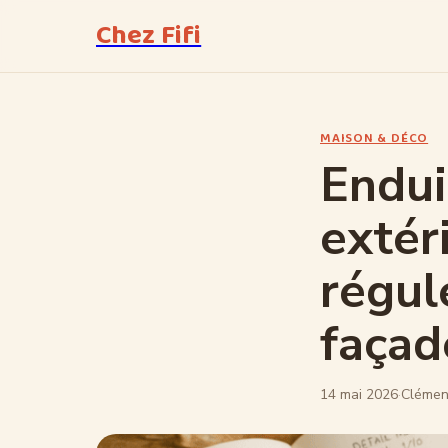
Chez Fifi
MAISON & DÉCO
Endui
extéri
régul
façad
14 mai 2026
·
Clémen