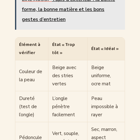
forme, la bonne matière et les bons
gestes d’entretien
Élément à
État « Trop
État « Idéal »
vérifier
tôt »
Beige avec
Beige
Couleur de
des stries
uniforme,
la peau
vertes
ocre mat
Dureté
L’ongle
Peau
(test de
pénètre
impossible à
l’ongle)
facilement
rayer
Sec, marron,
Vert, souple,
Pédoncule
aspect