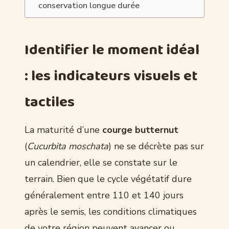
conservation longue durée
Identifier le moment idéal
: les indicateurs visuels et
tactiles
La maturité d’une
courge butternut
(
Cucurbita moschata
) ne se décrète pas sur
un calendrier, elle se constate sur le
terrain. Bien que le cycle végétatif dure
généralement entre 110 et 140 jours
après le semis, les conditions climatiques
de votre région peuvent avancer ou