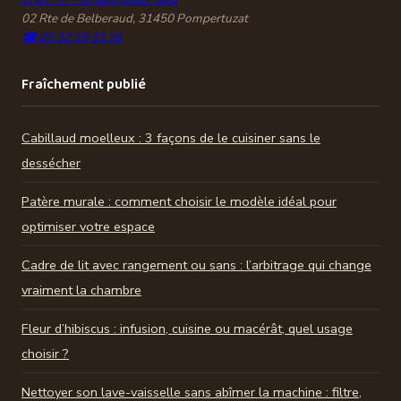
02 Rte de Belberaud, 31450 Pompertuzat
☎ 05 32 59 32 26
Fraîchement publié
Cabillaud moelleux : 3 façons de le cuisiner sans le
dessécher
Patère murale : comment choisir le modèle idéal pour
optimiser votre espace
Cadre de lit avec rangement ou sans : l’arbitrage qui change
vraiment la chambre
Fleur d’hibiscus : infusion, cuisine ou macérât, quel usage
choisir ?
Nettoyer son lave-vaisselle sans abîmer la machine : filtre,