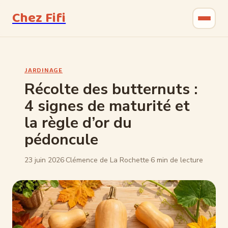
Chez Fifi
Gastronomie
JARDINAGE
Bricolage
Récolte des butternuts :
4 signes de maturité et
Jardinage
la règle d’or du
Maison & Déco
pédoncule
23 juin 2026
·
Clémence de La Rochette
·
6 min de lecture