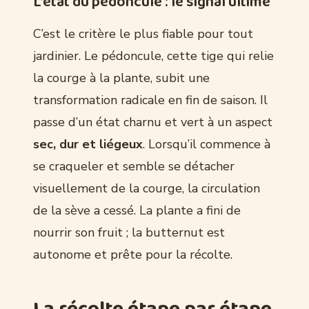
L’état du pédoncule : le signal ultime
C’est le critère le plus fiable pour tout
jardinier. Le pédoncule, cette tige qui relie
la courge à la plante, subit une
transformation radicale en fin de saison. Il
passe d’un état charnu et vert à un aspect
sec, dur et liégeux
. Lorsqu’il commence à
se craqueler et semble se détacher
visuellement de la courge, la circulation
de la sève a cessé. La plante a fini de
nourrir son fruit ; la butternut est
autonome et prête pour la récolte.
La récolte étape par étape