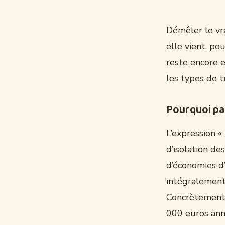
Démêler le vr
elle vient, po
reste encore e
les types de t
Pourquoi par
L’expression «
d’isolation de
d’économies d
intégralement 
Concrètement,
000 euros ann