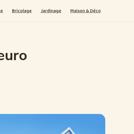
ie
Bricolage
Jardinage
Maison & Déco
 euro