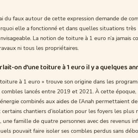
ai du faux autour de cette expression demande de co
urquoi elle a fonctionné et dans quelles situations très 
nvisageable. La notion de toiture à 1 euro n’a jamais c
ravaux ni tous les propriétaires.
lait-on d’une toiture à 1 euro il y a quelques a
 toiture à 1 euro » trouve son origine dans les progra
s combles lancés entre 2019 et 2021. À cette époque, l
’énergie combinés aux aides de l’Anah permettaient de
certains chantiers d’isolation pour les foyers les plus
 une famille de quatre personnes avec des revenus inf
uels pouvait faire isoler ses combles perdus sans déb