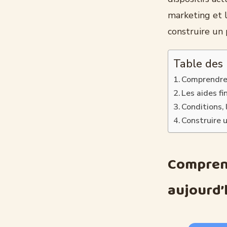
marketing et l
construire un
Table des
Comprendre l
Les aides fi
Conditions, 
Construire u
Comprend
aujourd’