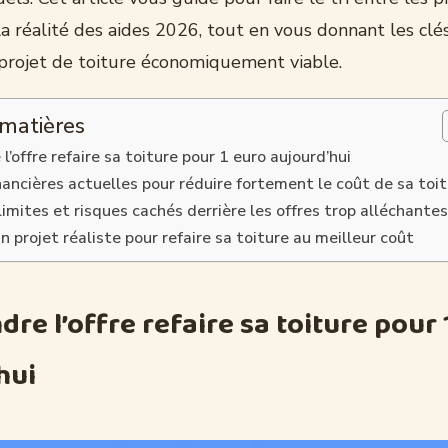
a réalité des aides 2026, tout en vous donnant les clé
 projet de toiture économiquement viable.
 matières
’offre refaire sa toiture pour 1 euro aujourd’hui
nancières actuelles pour réduire fortement le coût de sa toi
limites et risques cachés derrière les offres trop alléchante
n projet réaliste pour refaire sa toiture au meilleur coût
re l’offre refaire sa toiture pour 
hui