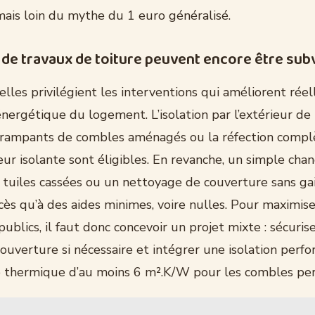
mais loin du mythe du 1 euro généralisé.
 de travaux de toiture peuvent encore être su
elles privilégient les interventions qui améliorent rée
ergétique du logement. L’isolation par l’extérieur de 
es rampants de combles aménagés ou la réfection compl
eur isolante sont éligibles. En revanche, un simple ch
 tuiles cassées ou un nettoyage de couverture sans g
ès qu’à des aides minimes, voire nulles. Pour maximise
ublics, il faut donc concevoir un projet mixte : sécurise
ouverture si nécessaire et intégrer une isolation perf
e thermique d’au moins 6 m².K/W pour les combles pe