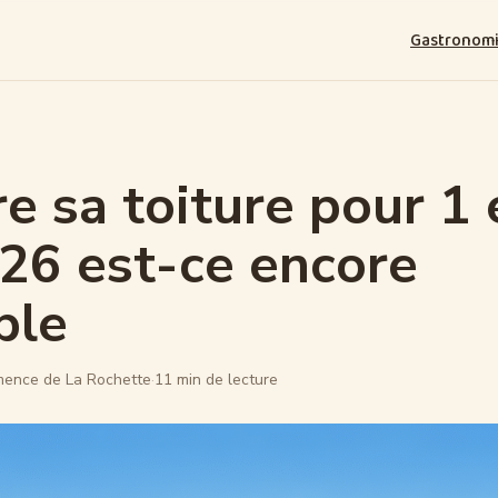
Gastronom
re sa toiture pour 1
26 est-ce encore
ble
mence de La Rochette
·
11 min de lecture