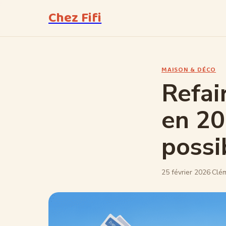
Chez Fifi
MAISON & DÉCO
Refai
en 20
possi
25 février 2026
·
Clé