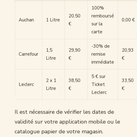
100%
20,50
remboursé
Auchan
1 Litre
0,00 €
€
sur la
carte
-30% de
1,5
29,90
20,93
Carrefour
remise
Litre
€
€
immédiate
5 € sur
2 x 1
38,50
33,50
Leclerc
Ticket
Litre
€
€
Leclerc
Il est nécessaire de vérifier les dates de
validité sur votre application mobile ou le
catalogue papier de votre magasin.