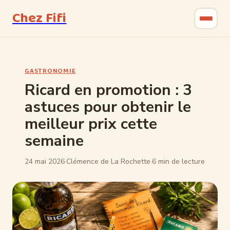
Chez Fifi
Gastronomie
GASTRONOMIE
Bricolage
Ricard en promotion : 3
astuces pour obtenir le
Jardinage
meilleur prix cette
Maison & Déco
semaine
24 mai 2026
·
Clémence de La Rochette
·
6 min de lecture