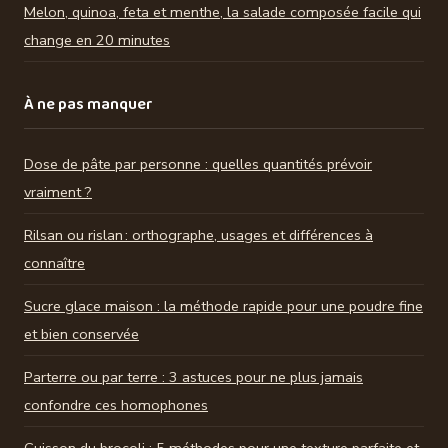
Melon, quinoa, feta et menthe, la salade composée facile qui
change en 20 minutes
À ne pas manquer
Dose de pâte par personne : quelles quantités prévoir
vraiment ?
Rilsan ou rislan : orthographe, usages et différences à
connaître
Sucre glace maison : la méthode rapide pour une poudre fine
et bien conservée
Parterre ou par terre : 3 astuces pour ne plus jamais
confondre ces homophones
Cuisson du brocoli : 5 méthodes pour une texture parfaite et