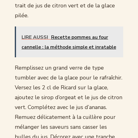
trait de jus de citron vert et de la glace
pilée.
LIRE AUSSI
Recette pommes au four
cannelle : la méthode simple et inratable
Remplissez un grand verre de type
tumbler avec de la glace pour le rafraîchir.
Versez les 2 cl de Ricard sur la glace,
ajoutez le sirop d’orgeat et le jus de citron
vert. Complétez avec le jus d’ananas.
Remuez délicatement à la cuillère pour
mélanger les saveurs sans casser les
bulles du jus. Décorez avec une tranche