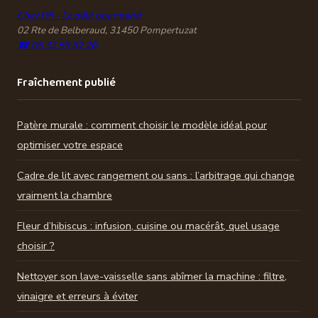
Chez Fifi - Le délit gourmand
02 Rte de Belberaud, 31450 Pompertuzat
☎ 05 32 59 32 26
Fraîchement publié
Patère murale : comment choisir le modèle idéal pour
optimiser votre espace
Cadre de lit avec rangement ou sans : l’arbitrage qui change
vraiment la chambre
Fleur d’hibiscus : infusion, cuisine ou macérât, quel usage
choisir ?
Nettoyer son lave-vaisselle sans abîmer la machine : filtre,
vinaigre et erreurs à éviter