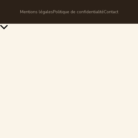
Mentions légales
Politique de confidentialité
Contact
Retour
en
haut