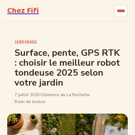
Chez Fifi
Gastronomie
JARDINAGE
Bricolage
Surface, pente, GPS RTK
: choisir le meilleur robot
Jardinage
tondeuse 2025 selon
Maison & Déco
votre jardin
7 juillet 2026
·
Clémence de La Rochette
·
8 min de lecture