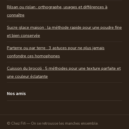
Rilsan ou rislan : orthographe, usages et différences à
connaître
Sucre glace maison : la méthode rapide pour une poudre fine
et bien conservée
Parterre ou par terre : 3 astuces pour ne plus jamais
confondre ces homophones
Cuisson du brocoli : 5 méthodes pour une texture parfaite et
une couleur éclatante
Nos amis
© Chez Fifi — On se retrousse les manches ensemble.